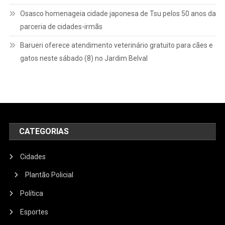
Osasco homenageia cidade japonesa de Tsu pelos 50 anos da
parceria de cidades-irmãs
Barueri oferece atendimento veterinário gratuito para cães e
gatos neste sábado (8) no Jardim Belval
CATEGORIAS
Cidades
Plantão Policial
Política
Esportes