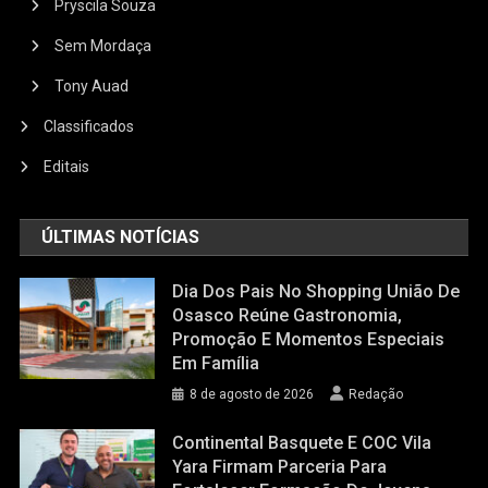
Pryscila Souza
Sem Mordaça
Tony Auad
Classificados
Editais
ÚLTIMAS NOTÍCIAS
Dia Dos Pais No Shopping União De
Osasco Reúne Gastronomia,
Promoção E Momentos Especiais
Em Família
8 de agosto de 2026
Redação
Continental Basquete E COC Vila
Yara Firmam Parceria Para