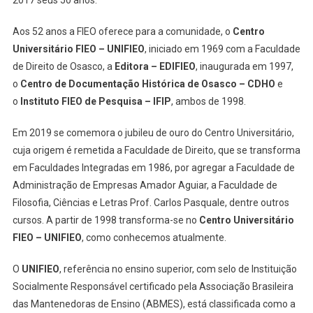
Aos 52 anos a FIEO oferece para a comunidade, o
Centro
Universitário FIEO – UNIFIEO
, iniciado em 1969 com a Faculdade
de Direito de Osasco, a
Editora – EDIFIEO
, inaugurada em 1997,
o
Centro de Documentação Histórica de Osasco – CDHO
e
o
Instituto FIEO de Pesquisa – IFIP
, ambos de 1998.
Em 2019 se comemora o jubileu de ouro do Centro Universitário,
cuja origem é remetida a Faculdade de Direito, que se transforma
em Faculdades Integradas em 1986, por agregar a Faculdade de
Administração de Empresas Amador Aguiar, a Faculdade de
Filosofia, Ciências e Letras Prof. Carlos Pasquale, dentre outros
cursos. A partir de 1998 transforma-se no
Centro Universitário
FIEO – UNIFIEO
, como conhecemos atualmente.
O
UNIFIEO
, referência no ensino superior, com selo de Instituição
Socialmente Responsável certificado pela Associação Brasileira
das Mantenedoras de Ensino (ABMES), está classificada como a