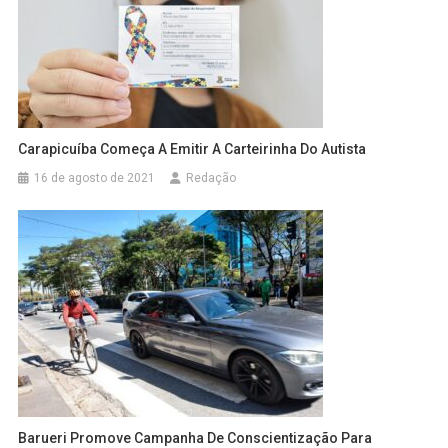
Carapicuíba Começa A Emitir A Carteirinha Do Autista
16 de agosto de 2021
Redação
Barueri Promove Campanha De Conscientização Para