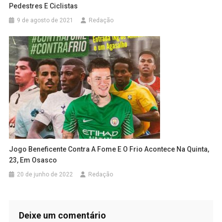
Pedestres E Ciclistas
9 de agosto de 2021
Redação
Jogo Beneficente Contra A Fome E O Frio Acontece Na Quinta,
23, Em Osasco
20 de junho de 2022
Redação
Deixe um comentário