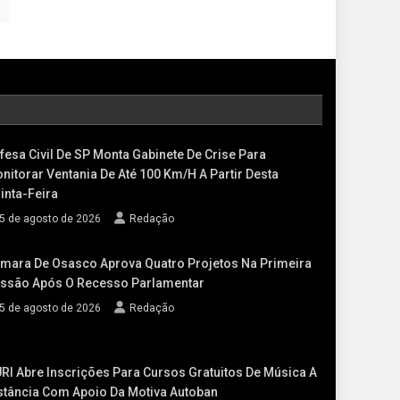
fesa Civil De SP Monta Gabinete De Crise Para
nitorar Ventania De Até 100 Km/h A Partir Desta
inta-Feira
5 de agosto de 2026
Redação
mara De Osasco Aprova Quatro Projetos Na Primeira
ssão Após O Recesso Parlamentar
5 de agosto de 2026
Redação
RI Abre Inscrições Para Cursos Gratuitos De Música A
stância Com Apoio Da Motiva Autoban