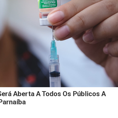
Será Aberta A Todos Os Públicos A
Parnaíba