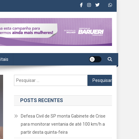
itais
Pesquisar
por:
POSTS RECENTES
Defesa Civil de SP monta Gabinete de Crise
para monitorar ventania de até 100 km/h a
partir desta quinta-feira