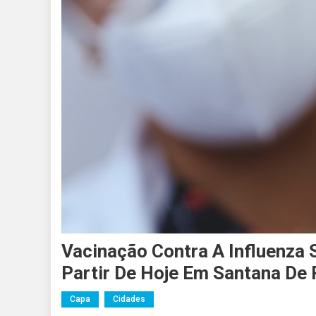
Vacinação Contra A Influenza 
Partir De Hoje Em Santana De 
Capa
Cidades