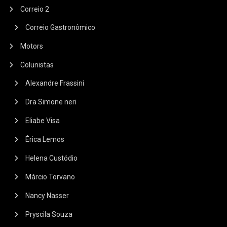
Correio 2
Correio Gastronômico
Motors
Colunistas
Alexandre Frassini
Dra Simone neri
Eliabe Visa
Érica Lemos
Helena Custódio
Márcio Torvano
Nancy Nasser
Pryscila Souza