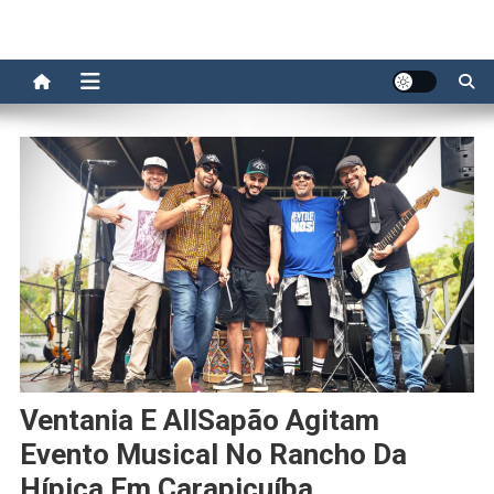
Ventania E AllSapão Agitam
Evento Musical No Rancho Da
Hípica Em Carapicuíba