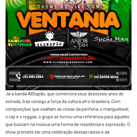
Já a banda AllSapão, que comemora seus dezesseis anos de
estrada, traz consigo a força da cultura afro-brasileira. Com
composições que exaltam as coisas da periferia, o manguebeat,
o rap e o reggae, o grupo se tornou uma referência para aqueles
que buscam na música uma forma de resistência e expressão. O
show promete ser uma celebração dessas raízes e da