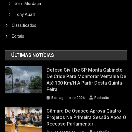
Sem Mordaça
Tony Auad
Classificados
Editais
ÚLTIMAS NOTÍCIAS
Defesa Civil De SP Monta Gabinete
De Crise Para Monitorar Ventania De
Até 100 Km/h A Partir Desta Quinta-
Feira
5 de agosto de 2026
Redação
Câmara De Osasco Aprova Quatro
Projetos Na Primeira Sessão Após O
Recesso Parlamentar