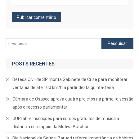
Pesquisar
por:
POSTS RECENTES
Defesa Civil de SP monta Gabinete de Crise para monitorar
ventania de até 100 km/h a partir desta quinta-feira
Câmara de Osasco aprova quatro projetos na primeira sessão
após o recesso parlamentar
GURI abre inscrições para cursos gratuitos de música a
distância com apoio da Motiva Autoban
Dia Nacional da Saúde: Barueri reforça importância de hábitos