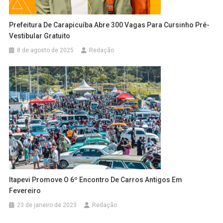
Prefeitura De Carapicuíba Abre 300 Vagas Para Cursinho Pré-
Vestibular Gratuito
8 de agosto de 2025
Redação
Itapevi Promove O 6º Encontro De Carros Antigos Em
Fevereiro
23 de janeiro de 2023
Redação