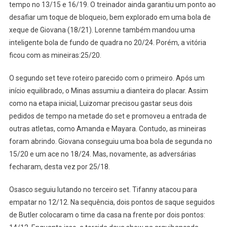
tempo no 13/15 e 16/19. O treinador ainda garantiu um ponto ao
desafiar um toque de bloqueio, bem explorado em uma bola de
xeque de Giovana (18/21). Lorenne também mandou uma
inteligente bola de fundo de quadra no 20/24. Porém, a vitória
ficou com as mineiras:25/20.
O segundo set teve roteiro parecido com o primeiro. Após um
início equilibrado, o Minas assumiu a dianteira do placar. Assim
como na etapa inicial, Luizomar precisou gastar seus dois
pedidos de tempo na metade do set e promoveu a entrada de
outras atletas, como Amanda e Mayara. Contudo, as mineiras
foram abrindo. Giovana conseguiu uma boa bola de segunda no
15/20 e um ace no 18/24. Mas, novamente, as adversárias
fecharam, desta vez por 25/18.
Osasco seguiu lutando no terceiro set. Tifanny atacou para
empatar no 12/12. Na sequência, dois pontos de saque seguidos
de Butler colocaram o time da casa na frente por dois pontos: