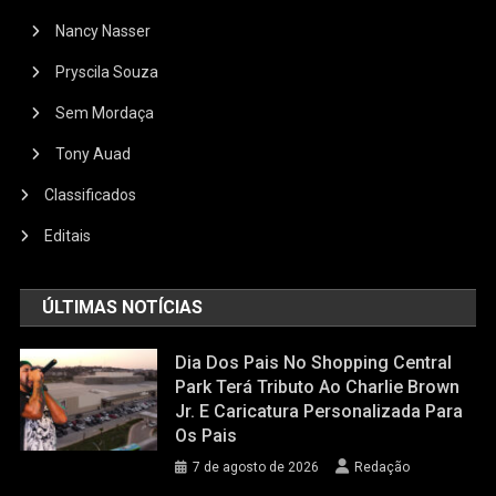
Nancy Nasser
Pryscila Souza
Sem Mordaça
Tony Auad
Classificados
Editais
ÚLTIMAS NOTÍCIAS
Dia Dos Pais No Shopping Central
Park Terá Tributo Ao Charlie Brown
Jr. E Caricatura Personalizada Para
Os Pais
7 de agosto de 2026
Redação