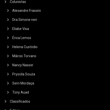
Colunistas
Alexandre Frassini
Dra Simone neri
Eliabe Visa
Érica Lemos
Helena Custódio
Márcio Torvano
Nancy Nasser
Pryscila Souza
Sem Mordaça
Tony Auad
Classificados