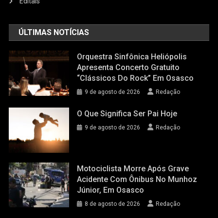
Editais
ÚLTIMAS NOTÍCIAS
Orquestra Sinfônica Heliópolis
Apresenta Concerto Gratuito
“Clássicos Do Rock” Em Osasco
9 de agosto de 2026
Redação
O Que Significa Ser Pai Hoje
9 de agosto de 2026
Redação
Motociclista Morre Após Grave
Acidente Com Ônibus No Munhoz
Júnior, Em Osasco
8 de agosto de 2026
Redação