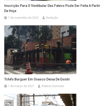
Inscrição Para O Vestibular Das Fatecs Pode Ser Feita A Partir
De Hoje
7 de novembro de 2022
Redação
Tchê’s Burguer Em Osasco Deixa De Existir
1 de março de 2021
Robson Donizete