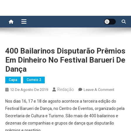
400 Bailarinos Disputarão Prêmios
Em Dinheiro No Festival Barueri De
Dança
Capa
Correio 2
Redação
On
12 De Agosto De 2019
Leave A Comment
400
Nos dias 16, 17 e 18 de agosto acontece a terceira edição do
Bailarinos
Festival Barueri de Dança, no Centro de Eventos, organizado pela
Disputarã
Secretaria de Cultura e Turismo. São mais de 400 bailarinos e
Prêmios
dezenas de companhias e grupos de dança que disputarão
Em
Dinheiro
prêmios e prestígio.