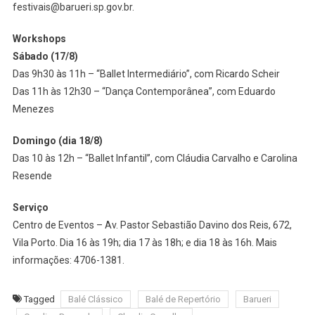
festivais@barueri.sp.gov.br.
Workshops
Sábado (17/8)
Das 9h30 às 11h – “Ballet Intermediário”, com Ricardo Scheir
Das 11h às 12h30 – “Dança Contemporânea”, com Eduardo
Menezes
Domingo (dia 18/8)
Das 10 às 12h – “Ballet Infantil”, com Cláudia Carvalho e Carolina
Resende
Serviço
Centro de Eventos – Av. Pastor Sebastião Davino dos Reis, 672,
Vila Porto. Dia 16 às 19h; dia 17 às 18h; e dia 18 às 16h. Mais
informações: 4706-1381.
Tagged
Balé Clássico
Balé de Repertório
Barueri