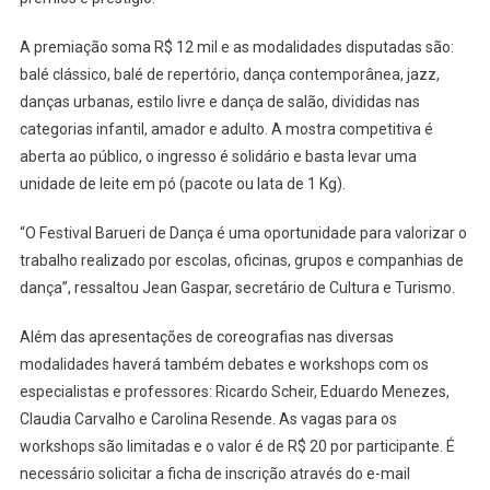
No
Festival
A premiação soma R$ 12 mil e as modalidades disputadas são:
Barueri
balé clássico, balé de repertório, dança contemporânea, jazz,
De
danças urbanas, estilo livre e dança de salão, divididas nas
Dança
categorias infantil, amador e adulto. A mostra competitiva é
aberta ao público, o ingresso é solidário e basta levar uma
unidade de leite em pó (pacote ou lata de 1 Kg).
“O Festival Barueri de Dança é uma oportunidade para valorizar o
trabalho realizado por escolas, oficinas, grupos e companhias de
dança”, ressaltou Jean Gaspar, secretário de Cultura e Turismo.
Além das apresentações de coreografias nas diversas
modalidades haverá também debates e workshops com os
especialistas e professores: Ricardo Scheir, Eduardo Menezes,
Claudia Carvalho e Carolina Resende. As vagas para os
workshops são limitadas e o valor é de R$ 20 por participante. É
necessário solicitar a ficha de inscrição através do e-mail