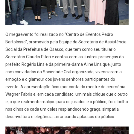
O megaevento foi realizado no “Centro de Eventos Pedro
Bortolosso”, promovido pela Equipe da Secretaria de Assistência
Social da Prefeitura de Osasco, que tem como seu titular o
Secretário Claudio Piteri e contou com as ilustres presenças do
prefeito Rogério Lins e da primeira-dama Aline Lins que, junto
com convidados da Sociedade Civil organizada, vivenciaram a
emoção e o glamour dos jovens senhores participantes do
evento. A apresentação ficou por conta do mestre de cerimônia
Wagner Fabris e, em cada candidato, um mais chique que o outro
e, o que realmente realçou para os jurados e o público, foi o brilho
nos olhos de cada um deles resplandecendo graça, simpatia,
desenvoltura e elegância, arrancando aplausos do público.