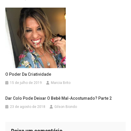
O Poder Da Criatividade
15 de julho de 2019
Marcia Brito
Dar Colo Pode Deixar O Bebê Mal-Acostumado? Parte 2
23 de agosto de 2018
Gilson Biondo
Deixe um comentário