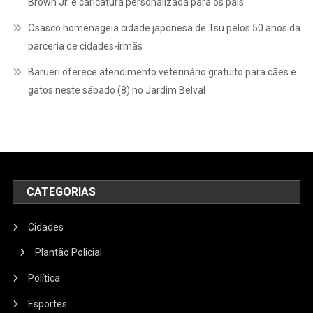
Brown Jr. e caricatura personalizada para os pais
Osasco homenageia cidade japonesa de Tsu pelos 50 anos da
parceria de cidades-irmãs
Barueri oferece atendimento veterinário gratuito para cães e
gatos neste sábado (8) no Jardim Belval
CATEGORIAS
Cidades
Plantão Policial
Política
Esportes