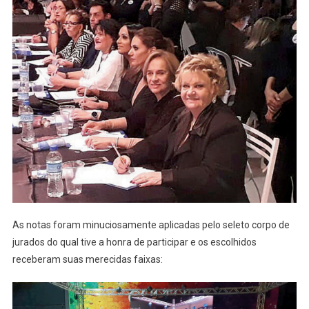
As notas foram minuciosamente aplicadas pelo seleto corpo de
jurados do qual tive a honra de participar e os escolhidos
receberam suas merecidas faixas: