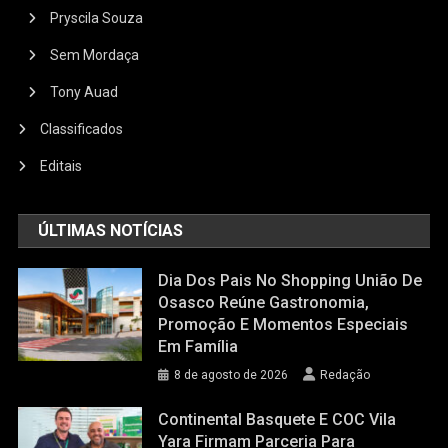
Pryscila Souza
Sem Mordaça
Tony Auad
Classificados
Editais
ÚLTIMAS NOTÍCIAS
Dia Dos Pais No Shopping União De
Osasco Reúne Gastronomia,
Promoção E Momentos Especiais
Em Família
8 de agosto de 2026
Redação
Continental Basquete E COC Vila
Yara Firmam Parceria Para