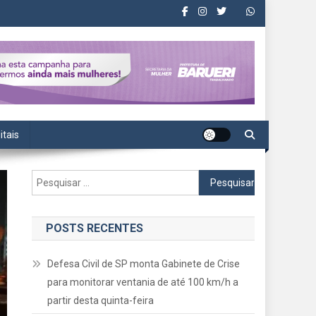
itais
Pesquisar
por:
POSTS RECENTES
Defesa Civil de SP monta Gabinete de Crise
para monitorar ventania de até 100 km/h a
partir desta quinta-feira