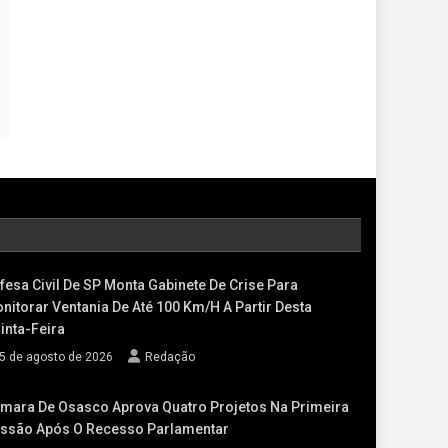
fesa Civil De SP Monta Gabinete De Crise Para
nitorar Ventania De Até 100 Km/h A Partir Desta
inta-Feira
5 de agosto de 2026
Redação
mara De Osasco Aprova Quatro Projetos Na Primeira
ssão Após O Recesso Parlamentar