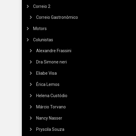
Correio 2
Correio Gastronômico
Motors
Colunistas
Alexandre Frassini
Dra Simone neri
Eliabe Visa
Érica Lemos
Helena Custódio
Márcio Torvano
Nancy Nasser
Pryscila Souza