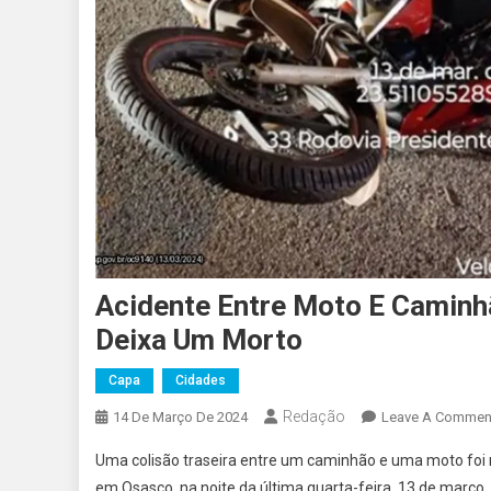
Acidente Entre Moto E Caminh
Deixa Um Morto
Capa
Cidades
Redação
14 De Março De 2024
Leave A Commen
Uma colisão traseira entre um caminhão e uma moto foi r
em Osasco, na noite da última quarta-feira, 13 de março.