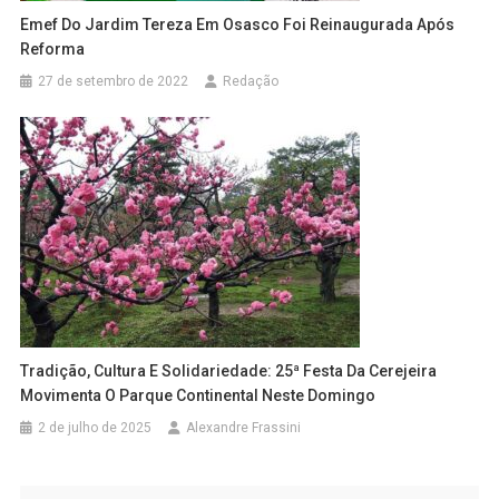
Emef Do Jardim Tereza Em Osasco Foi Reinaugurada Após
Reforma
27 de setembro de 2022
Redação
Tradição, Cultura E Solidariedade: 25ª Festa Da Cerejeira
Movimenta O Parque Continental Neste Domingo
2 de julho de 2025
Alexandre Frassini