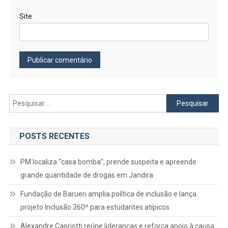
Site
Pesquisar
por:
POSTS RECENTES
PM localiza “casa bomba”, prende suspeita e apreende
grande quantidade de drogas em Jandira
Fundação de Barueri amplia política de inclusão e lança
projeto Inclusão 360º para estudantes atípicos
Alexandre Capriotti reúne lideranças e reforça apoio à causa