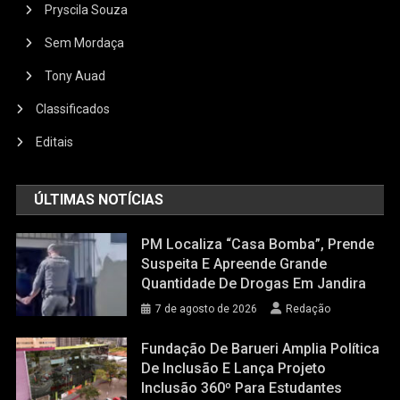
Pryscila Souza
Sem Mordaça
Tony Auad
Classificados
Editais
ÚLTIMAS NOTÍCIAS
PM Localiza “casa Bomba”, Prende
Suspeita E Apreende Grande
Quantidade De Drogas Em Jandira
7 de agosto de 2026
Redação
Fundação De Barueri Amplia Política
De Inclusão E Lança Projeto
Inclusão 360º Para Estudantes