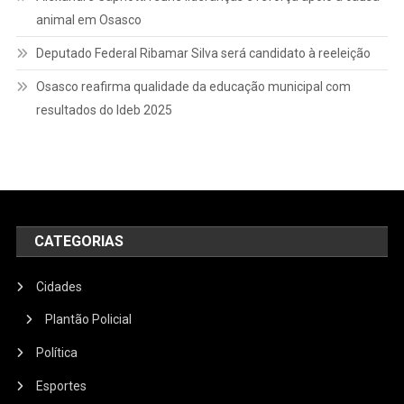
animal em Osasco
Deputado Federal Ribamar Silva será candidato à reeleição
Osasco reafirma qualidade da educação municipal com
resultados do Ideb 2025
CATEGORIAS
Cidades
Plantão Policial
Política
Esportes