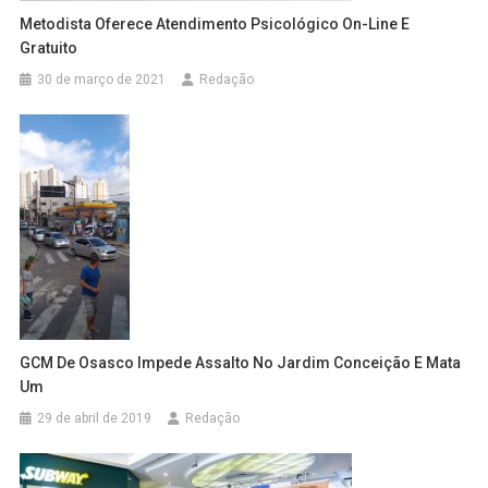
Metodista Oferece Atendimento Psicológico On-Line E
Gratuito
30 de março de 2021
Redação
GCM De Osasco Impede Assalto No Jardim Conceição E Mata
Um
29 de abril de 2019
Redação