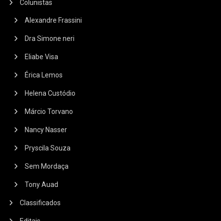
Colunistas
Alexandre Frassini
Dra Simone neri
Eliabe Visa
Érica Lemos
Helena Custódio
Márcio Torvano
Nancy Nasser
Pryscila Souza
Sem Mordaça
Tony Auad
Classificados