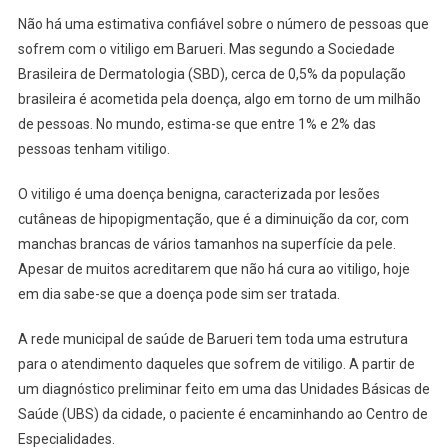
Vitiligo
Não há uma estimativa confiável sobre o número de pessoas que
sofrem com o vitiligo em Barueri. Mas segundo a Sociedade
Brasileira de Dermatologia (SBD), cerca de 0,5% da população
brasileira é acometida pela doença, algo em torno de um milhão
de pessoas. No mundo, estima-se que entre 1% e 2% das
pessoas tenham vitiligo.
O vitiligo é uma doença benigna, caracterizada por lesões
cutâneas de hipopigmentação, que é a diminuição da cor, com
manchas brancas de vários tamanhos na superfície da pele.
Apesar de muitos acreditarem que não há cura ao vitiligo, hoje
em dia sabe-se que a doença pode sim ser tratada.
A rede municipal de saúde de Barueri tem toda uma estrutura
para o atendimento daqueles que sofrem de vitiligo. A partir de
um diagnóstico preliminar feito em uma das Unidades Básicas de
Saúde (UBS) da cidade, o paciente é encaminhando ao Centro de
Especialidades.