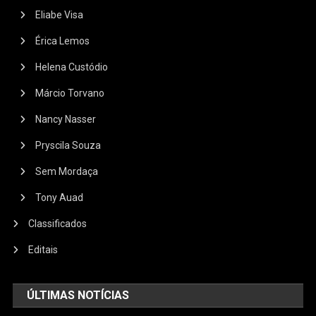
Eliabe Visa
Érica Lemos
Helena Custódio
Márcio Torvano
Nancy Nasser
Pryscila Souza
Sem Mordaça
Tony Auad
Classificados
Editais
ÚLTIMAS NOTÍCIAS