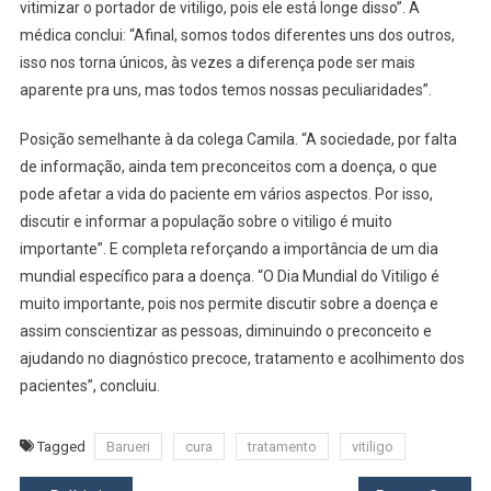
vitimizar o portador de vitiligo, pois ele está longe disso”. A
médica conclui: “Afinal, somos todos diferentes uns dos outros,
isso nos torna únicos, às vezes a diferença pode ser mais
aparente pra uns, mas todos temos nossas peculiaridades”.
Posição semelhante à da colega Camila. “A sociedade, por falta
de informação, ainda tem preconceitos com a doença, o que
pode afetar a vida do paciente em vários aspectos. Por isso,
discutir e informar a população sobre o vitiligo é muito
importante”. E completa reforçando a importância de um dia
mundial específico para a doença. “O Dia Mundial do Vitiligo é
muito importante, pois nos permite discutir sobre a doença e
assim conscientizar as pessoas, diminuindo o preconceito e
ajudando no diagnóstico precoce, tratamento e acolhimento dos
pacientes”, concluiu.
Tagged
Barueri
cura
tratamento
vitiligo