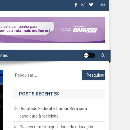
itais
Pesquisar
por:
POSTS RECENTES
Deputado Federal Ribamar Silva será
candidato à reeleição
Osasco reafirma qualidade da educação