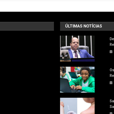
ÚLTIMAS NOTÍCIAS
De
Re
Os
Re
Sa
Sa