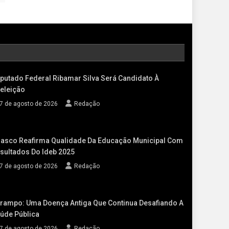
putado Federal Ribamar Silva Será Candidato À
eleição
7 de agosto de 2026
Redação
asco Reafirma Qualidade Da Educação Municipal Com
sultados Do Ideb 2025
7 de agosto de 2026
Redação
rampo: Uma Doença Antiga Que Continua Desafiando A
úde Pública
7 de agosto de 2026
Redação