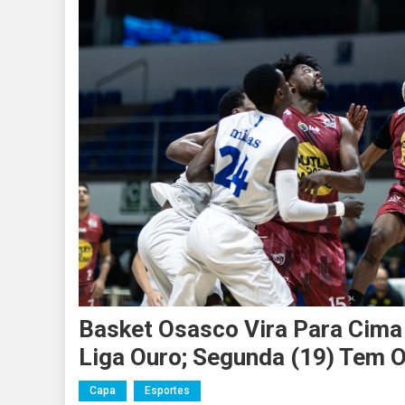
Basket Osasco Vira Para Cima 
Liga Ouro; Segunda (19) Tem 
Capa
Esportes