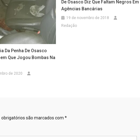
De Osasco Diz Que Faltam Negros Em
Agências Bancárias
19 de novembro de 2018
Redação
ia Da Penha De Osasco
em Que Jogou Bombas Na
mbro de 2020
obrigatórios são marcados com
*