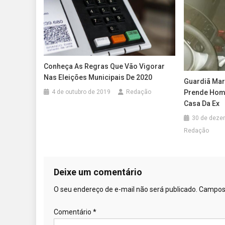
Conheça As Regras Que Vão Vigorar
Nas Eleições Municipais De 2020
Guardiã Mar
4 de outubro de 2019
Redação
Prende Hom
Casa Da Ex
30 de deze
Redação
Deixe um comentário
O seu endereço de e-mail não será publicado.
Campos 
Comentário
*