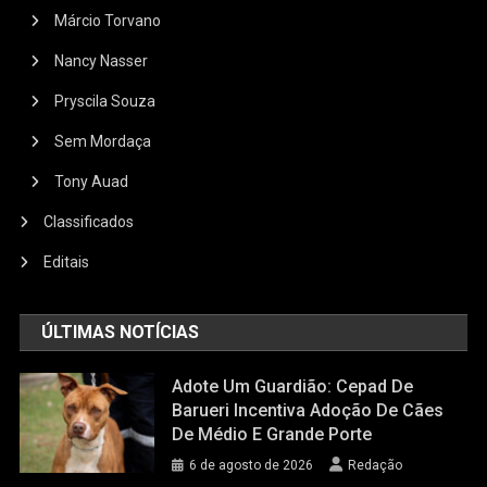
Márcio Torvano
Nancy Nasser
Pryscila Souza
Sem Mordaça
Tony Auad
Classificados
Editais
ÚLTIMAS NOTÍCIAS
Adote Um Guardião: Cepad De
Barueri Incentiva Adoção De Cães
De Médio E Grande Porte
6 de agosto de 2026
Redação