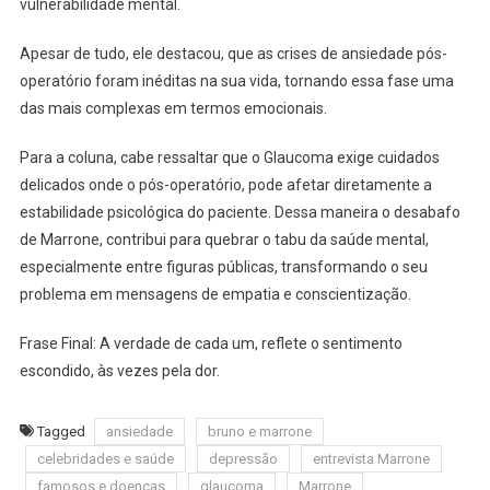
vulnerabilidade mental.
Apesar de tudo, ele destacou, que as crises de ansiedade pós-
operatório foram inéditas na sua vida, tornando essa fase uma
das mais complexas em termos emocionais.
Para a coluna, cabe ressaltar que o Glaucoma exige cuidados
delicados onde o pós-operatório, pode afetar diretamente a
estabilidade psicológica do paciente. Dessa maneira o desabafo
de Marrone, contribui para quebrar o tabu da saúde mental,
especialmente entre figuras públicas, transformando o seu
problema em mensagens de empatia e conscientização.
Frase Final: A verdade de cada um, reflete o sentimento
escondido, às vezes pela dor.
Tagged
ansiedade
bruno e marrone
celebridades e saúde
depressão
entrevista Marrone
famosos e doenças
glaucoma
Marrone