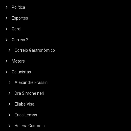
Política
Esportes
Geral
Correio 2
Correio Gastronômico
Motors
Colunistas
Alexandre Frassini
Dra Simone neri
Eliabe Visa
Érica Lemos
Helena Custódio