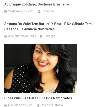
Ao Craque Solidário, Sóstenes Brasileiro
24 de maio de 2025
Redação
Sextona Do Vôlei Tem Barueri X Bauru E No Sábado Tem
Osasco Que Anuncia Novidades
3 de outubro de 2019
Redação
Dicas Plus Size Para O Dia Dos Namorados
6 de junho de 2023
Helena Custódio