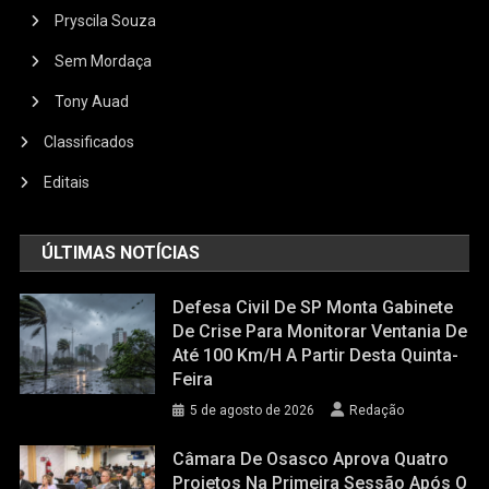
Pryscila Souza
Sem Mordaça
Tony Auad
Classificados
Editais
ÚLTIMAS NOTÍCIAS
Defesa Civil De SP Monta Gabinete
De Crise Para Monitorar Ventania De
Até 100 Km/h A Partir Desta Quinta-
Feira
5 de agosto de 2026
Redação
Câmara De Osasco Aprova Quatro
Projetos Na Primeira Sessão Após O