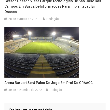
Gerson Pessoa Visita Parque Tecnológico De São José Dos
Campos Em Busca De Informações Para Implantação Em
Osasco
28 de outubro de 2021
Redação
Arena Barueri Será Palco De Jogo Em Prol Do GRAACC
30 de novembro de 2022
Redação