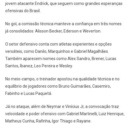
Mistura
jovem atacante Endrick, que seguem como grandes esperanças
De
ofensivas do Brasil.
Experiência
E
No gol, a comissão técnica manteve a confiança em três nomes
Juventude
já consolidados: Alisson Becker, Ederson e Weverton.
O setor defensivo conta com atletas experientes e opções
versáteis, como Danilo, Marquinhos e Gabriel Magalhães.
Também aparecem nomes como Alex Sandro, Brener, Lucas
Santos, Ibanez, Leo Pereira e Wesley.
No meio-campo, o treinador apostou na qualidade técnica e no
equilíbrio de jogadores como Bruno Guimarães, Casemiro,
Fabinho e Lucas Paquetá.
Já no ataque, além de Neymar e Vinícius Jr, a convocação traz
velocidade e poder ofensivo com Gabriel Martinelli, Luiz Henrique,
Matheus Cunha, Rafinha, Igor Thiago e Rayane.