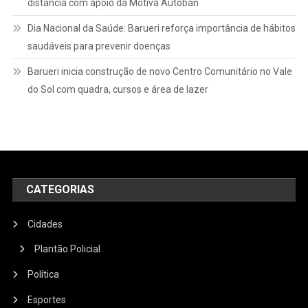
distância com apoio da Motiva Autoban
Dia Nacional da Saúde: Barueri reforça importância de hábitos
saudáveis para prevenir doenças
Barueri inicia construção de novo Centro Comunitário no Vale
do Sol com quadra, cursos e área de lazer
CATEGORIAS
Cidades
Plantão Policial
Política
Esportes