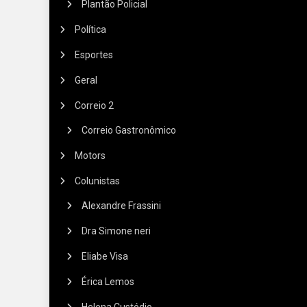
Plantão Policial
Política
Esportes
Geral
Correio 2
Correio Gastronômico
Motors
Colunistas
Alexandre Frassini
Dra Simone neri
Eliabe Visa
Érica Lemos