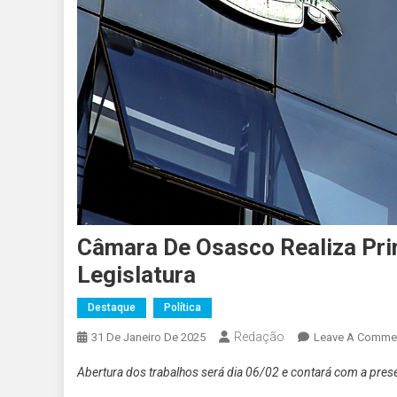
Câmara De Osasco Realiza Pri
Legislatura
Destaque
Política
Redação
31 De Janeiro De 2025
Leave A Comme
Abertura dos trabalhos será dia 06/02 e contará com a prese