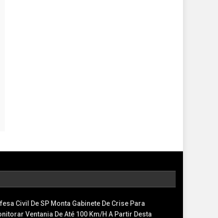
fesa Civil De SP Monta Gabinete De Crise Para
nitorar Ventania De Até 100 Km/h A Partir Desta