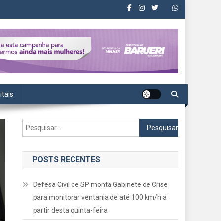
itais
Pesquisar
por:
POSTS RECENTES
Defesa Civil de SP monta Gabinete de Crise
para monitorar ventania de até 100 km/h a
partir desta quinta-feira