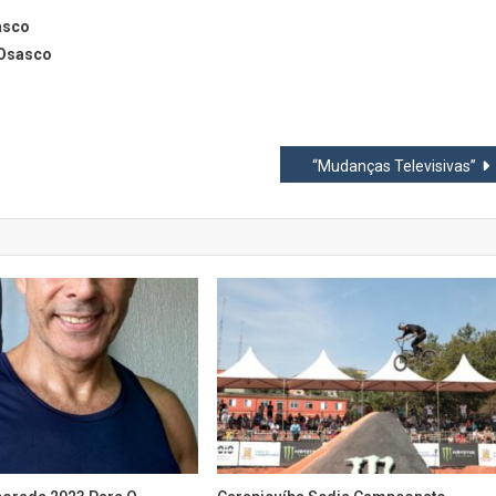
asco
 Osasco
“Mudanças Televisivas”