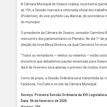
A Câmara Municipal de Osasco realiza, na próxima quinta-
as 15h, a Sessão marcará a retomada oficial dos trabalh
(Podemos), do vice-prefeito Lau Alencar, de secretários 
do município.
O presidente da Câmara de Osasco, vereador Carmônio 
reencontro dos parlamentares no Plenário. No dia 1º de j
eleição da nova Mesa Diretora, na qual Carmônio foi reco
“Todos os vereadores — eleitos ou reeleitos — estão cont
encontros que debatemos pautas essenciais para Osasco
dia 6 de fevereiro será apenas o primeiro de muitos mo
Como de praxe, a Sessão Ordinária será transmitida ao vi
Facebook, YouTube e no site da Câmara Municipal.
Serviço: Primeira Sessão Ordinária da XVI Legislatura
Data: 06 de fevereiro de 2025
Horário: 15h