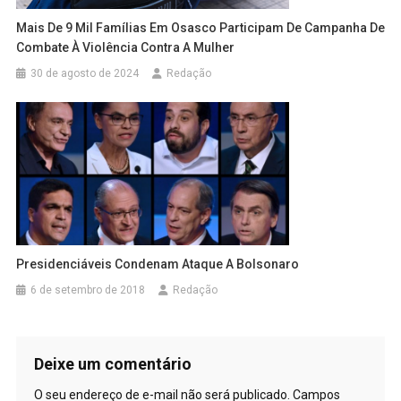
Mais De 9 Mil Famílias Em Osasco Participam De Campanha De
Combate À Violência Contra A Mulher
30 de agosto de 2024
Redação
Presidenciáveis Condenam Ataque A Bolsonaro
6 de setembro de 2018
Redação
Deixe um comentário
O seu endereço de e-mail não será publicado.
Campos