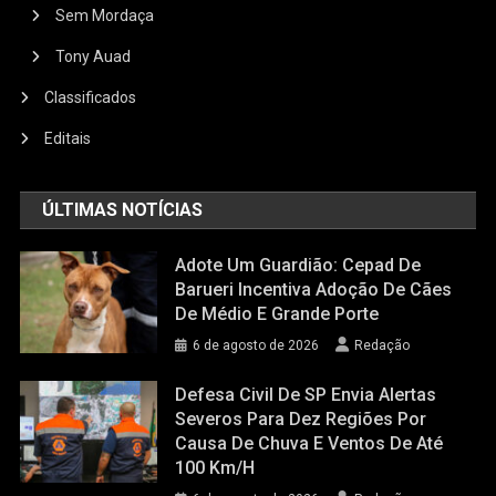
Sem Mordaça
Tony Auad
Classificados
Editais
ÚLTIMAS NOTÍCIAS
Adote Um Guardião: Cepad De
Barueri Incentiva Adoção De Cães
De Médio E Grande Porte
6 de agosto de 2026
Redação
Defesa Civil De SP Envia Alertas
Severos Para Dez Regiões Por
Causa De Chuva E Ventos De Até
100 Km/h