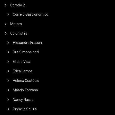
Correio 2
Correio Gastronômico
Motors
Colunistas
Alexandre Frassini
Dra Simone neri
Eliabe Visa
Érica Lemos
Helena Custódio
Márcio Torvano
Nancy Nasser
Pryscila Souza