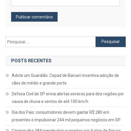
Pesquisar
por:
POSTS RECENTES
Adote um Guardião: Cepad de Barueri incentiva adoção de
cães de médio e grande porte
Defesa Civil de SP envia alertas severos para dez regiões por
causa de chuva e ventos de até 100 km/h
Dia dos Pais: consumidores devem gastar R$ 280 em
presentes e impulsionar 244 mil pequenos negócios em SP
Carapicuíba: PM prende dois suspeitos por furtos de fios no