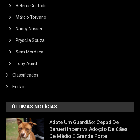
Helena Custódio
Márcio Torvano
Nancy Nasser
Pryscila Souza
Sem Mordaça
Tony Auad
Classificados
Editais
ÚLTIMAS NOTÍCIAS
Adote Um Guardião: Cepad De
Barueri Incentiva Adoção De Cães
De Médio E Grande Porte