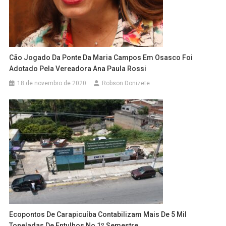
Cão Jogado Da Ponte Da Maria Campos Em Osasco Foi
Adotado Pela Vereadora Ana Paula Rossi
18 de novembro de 2020
Robson Donizete
Ecopontos De Carapicuíba Contabilizam Mais De 5 Mil
Toneladas De Entulhos No 1º Semestre