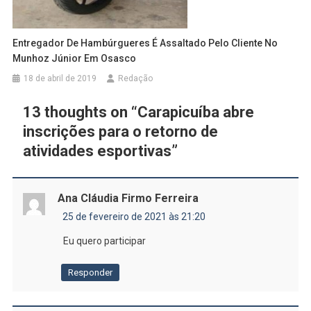
Entregador De Hambúrgueres É Assaltado Pelo Cliente No
Munhoz Júnior Em Osasco
18 de abril de 2019
Redação
13 thoughts on “
Carapicuíba abre
inscrições para o retorno de
atividades esportivas
”
Ana Cláudia Firmo Ferreira
25 de fevereiro de 2021 às 21:20
Eu quero participar
Responder