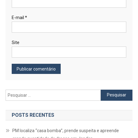
E-mail
*
Site
Pesquisar
por:
POSTS RECENTES
PM localiza “casa bomba”, prende suspeita e apreende