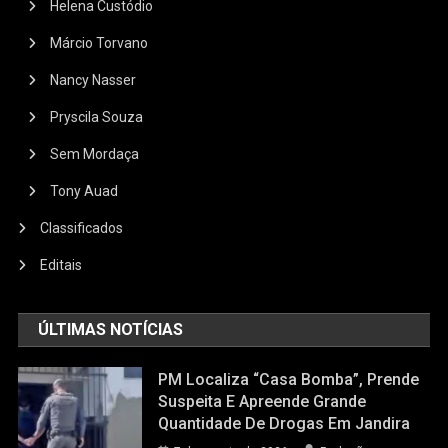
Helena Custódio
Márcio Torvano
Nancy Nasser
Pryscila Souza
Sem Mordaça
Tony Auad
Classificados
Editais
ÚLTIMAS NOTÍCIAS
PM Localiza “casa Bomba”, Prende
Suspeita E Apreende Grande
Quantidade De Drogas Em Jandira