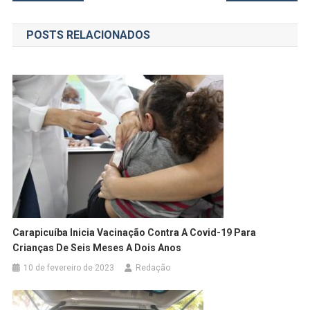
de
POSTS RELACIONADOS
Post
Carapicuíba Inicia Vacinação Contra A Covid-19 Para
Crianças De Seis Meses A Dois Anos
10 de fevereiro de 2023
Redação