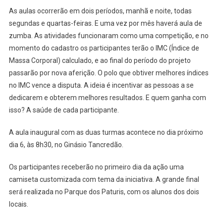
As aulas ocorrerão em dois períodos, manhã e noite, todas
segundas e quartas-feiras. E uma vez por mês haverá aula de
zumba. As atividades funcionaram como uma competição, e no
momento do cadastro os participantes terão o IMC (Índice de
Massa Corporal) calculado, e ao final do período do projeto
passarão por nova aferição. O polo que obtiver melhores índices
no IMC vence a disputa. A ideia é incentivar as pessoas a se
dedicarem e obterem melhores resultados. E quem ganha com
isso? A saúde de cada participante.
A aula inaugural com as duas turmas acontece no dia próximo
dia 6, às 8h30, no Ginásio Tancredão.
Os participantes receberão no primeiro dia da ação uma
camiseta customizada com tema da iniciativa. A grande final
será realizada no Parque dos Paturis, com os alunos dos dois
locais.