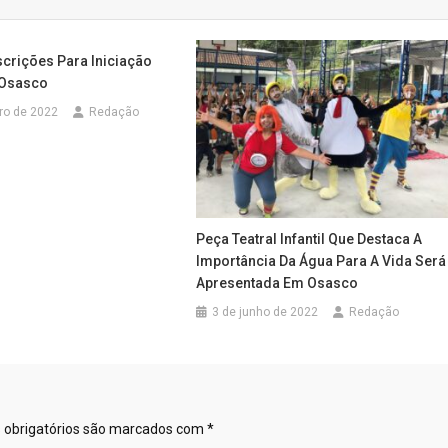
scrições Para Iniciação
 Osasco
iro de 2022
Redação
Peça Teatral Infantil Que Destaca A
Importância Da Água Para A Vida Será
Apresentada Em Osasco
3 de junho de 2022
Redação
obrigatórios são marcados com
*