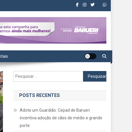
itais
Pesquisar
por:
POSTS RECENTES
Adote um Guardião: Cepad de Barueri
incentiva adoção de cães de médio e grande
porte