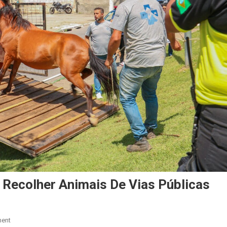
 Recolher Animais De Vias Públicas
On
ent