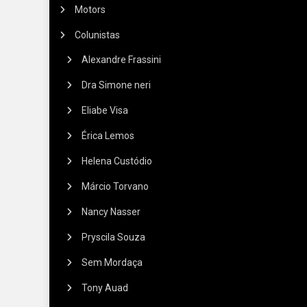
Motors
Colunistas
Alexandre Frassini
Dra Simone neri
Eliabe Visa
Érica Lemos
Helena Custódio
Márcio Torvano
Nancy Nasser
Pryscila Souza
Sem Mordaça
Tony Auad