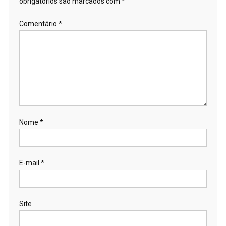
obrigatórios são marcados com
*
Comentário
*
Nome
*
E-mail
*
Site