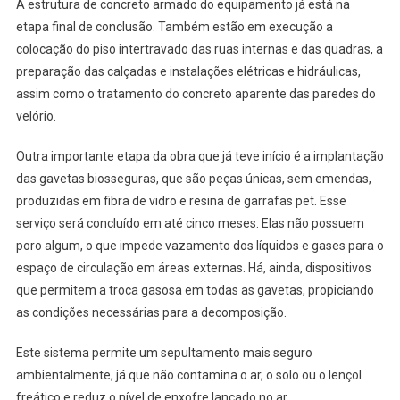
A estrutura de concreto armado do equipamento já está na
etapa final de conclusão. Também estão em execução a
colocação do piso intertravado das ruas internas e das quadras, a
preparação das calçadas e instalações elétricas e hidráulicas,
assim como o tratamento do concreto aparente das paredes do
velório.
Outra importante etapa da obra que já teve início é a implantação
das gavetas biosseguras, que são peças únicas, sem emendas,
produzidas em fibra de vidro e resina de garrafas pet. Esse
serviço será concluído em até cinco meses. Elas não possuem
poro algum, o que impede vazamento dos líquidos e gases para o
espaço de circulação em áreas externas. Há, ainda, dispositivos
que permitem a troca gasosa em todas as gavetas, propiciando
as condições necessárias para a decomposição.
Este sistema permite um sepultamento mais seguro
ambientalmente, já que não contamina o ar, o solo ou o lençol
freático e reduz o nível de enxofre lançado no ar.