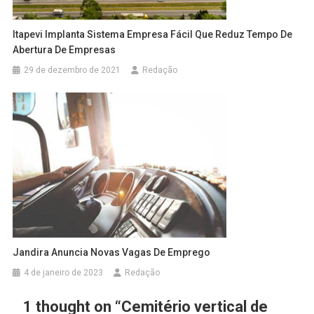
Itapevi Implanta Sistema Empresa Fácil Que Reduz Tempo De
Abertura De Empresas
29 de dezembro de 2021
Redação
Jandira Anuncia Novas Vagas De Emprego
4 de janeiro de 2023
Redação
1 thought on “
Cemitério vertical de