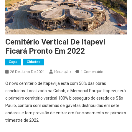
Cemitério Vertical De Itapevi
Ficará Pronto Em 2022
Capa
Cidades
Redação
Em
28 De Julho De 2021
1 Comentário
Cemitério
O novo cemitério de Itapevi já está com 50% das obras
Vertical
concluídas. Localizado na Cohab, o Memorial Parque Itapevi, será
De
o primeiro cemitério vertical 100% biosseguro do estado de São
Itapevi
Paulo, contará com sistemas de gavetas distribuídas em sete
Ficará
Pronto
andares e tem previsão de entrar em funcionamento no primeiro
Em
trimestre de 2022.
2022