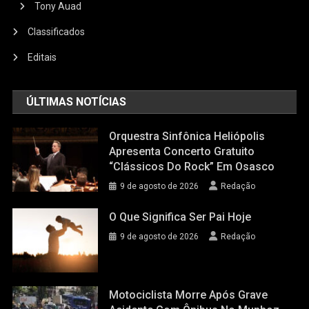
Tony Auad
Classificados
Editais
ÚLTIMAS NOTÍCIAS
Orquestra Sinfônica Heliópolis
Apresenta Concerto Gratuito
“Clássicos Do Rock” Em Osasco
9 de agosto de 2026
Redação
O Que Significa Ser Pai Hoje
9 de agosto de 2026
Redação
Motociclista Morre Após Grave