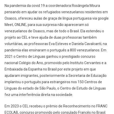
Na pandemia da covid 19 a coordenadora Rosângela Moura
pensando em ajudar os refugiados venezuelanos residentes em
Osasco, ofereceu aulas de graça de língua portuguesa via google
Meet, ONLINE, para sua surpresa não apareceram só
venezuelanos de Osasco, mas de todo o Brasil. Ela estendeu o
projeto ao CEL e teve ajuda de duas professoras também
voluntárias, as professoras Eva Esteves e Daniela Cavalcanti; na
pandemia elas ensinaram o português a 800 venezuelanos. Em
2021 o Centro de Línguas ganhou o prestigiado concurso
nacional Colégio do Ano, promovido pelo Instituto Cervantes e a
Embaixada da Espanha no Brasil por este projeto em que
ajudaram imigrantes, posteriormente a Secretaria de Educação
implantou o português para estrangeiros nos 150 Centros de
Línguas do estado de São Paulo, o Centro de Estudo de Línguas
fez uma interferência direta na sociedade.
Em 2023 o CEL recebeu o prêmio de Reconhecimento no FRANC
ECOLAB, concurso promovido pelo consulado Francês no Brasil.