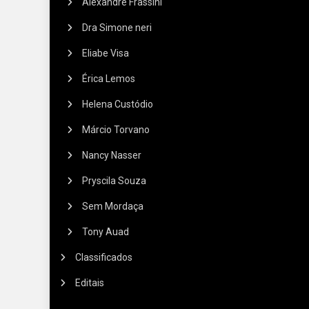
Alexandre Frassini
Dra Simone neri
Eliabe Visa
Érica Lemos
Helena Custódio
Márcio Torvano
Nancy Nasser
Pryscila Souza
Sem Mordaça
Tony Auad
Classificados
Editais