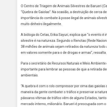
O Centro de Triagem de Animais Silvestres de Barueri (Cet
“Quebra de Gaiolas”. Na ocasião, a destruição de cerca de
importância do combate à posse ilegal de animais silvest
muito dinheiro ilegalmente.
A bióloga do Cetas, Erika Sayuri, explica que “o evento é
silvestre é na natureza. Segundo o Renctas (Rede Nacion
38 milhões de animais sejam retirados da natureza todo a
em valores somente para o de drogas e armas”, ressalta.
Para o secretário de Recursos Naturais e Meio Ambiente d
importante para lembrar as pessoas de que a retirada d
ambientais.
“A quebra é com o rolo compressor por cima das gaiolas
maneira da gente combater o tráfico e preservar a naturez
pássaros vítimas de tráfico vêm de alguns Estados, tant
mercado interno, milionário. Barueri é preocupada com 