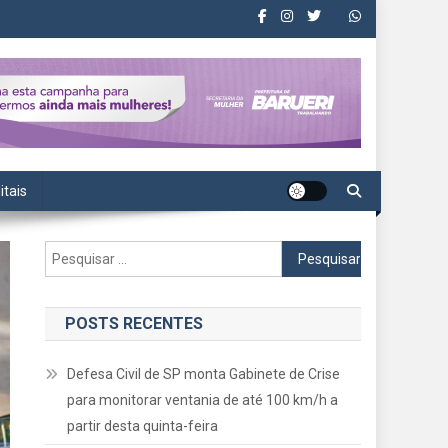
itais
Pesquisar
por:
POSTS RECENTES
Defesa Civil de SP monta Gabinete de Crise
para monitorar ventania de até 100 km/h a
partir desta quinta-feira