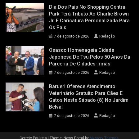
Dia Dos Pais No Shopping Central
Park Terá Tributo Ao Charlie Brown
Jr. E Caricatura Personalizada Para
Os Pais
7 de agosto de 2026
Redação
Osasco Homenageia Cidade
Japonesa De Tsu Pelos 50 Anos Da
Parceria De Cidades-Irmãs
7 de agosto de 2026
Redação
Barueri Oferece Atendimento
Veterinário Gratuito Para Cães E
Gatos Neste Sábado (8) No Jardim
Belval
7 de agosto de 2026
Redação
Correio Paulista
|
Theme: News Portal by
Mystery Themes
.