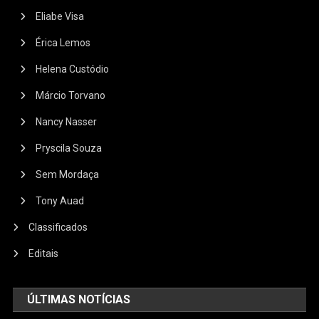
Eliabe Visa
Érica Lemos
Helena Custódio
Márcio Torvano
Nancy Nasser
Pryscila Souza
Sem Mordaça
Tony Auad
Classificados
Editais
ÚLTIMAS NOTÍCIAS