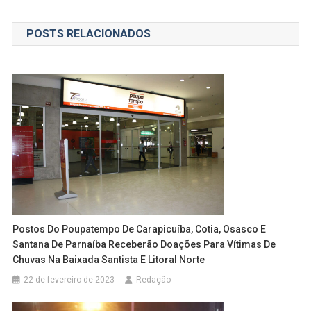
de
POSTS RELACIONADOS
Post
Postos Do Poupatempo De Carapicuíba, Cotia, Osasco E
Santana De Parnaíba Receberão Doações Para Vítimas De
Chuvas Na Baixada Santista E Litoral Norte
22 de fevereiro de 2023
Redação