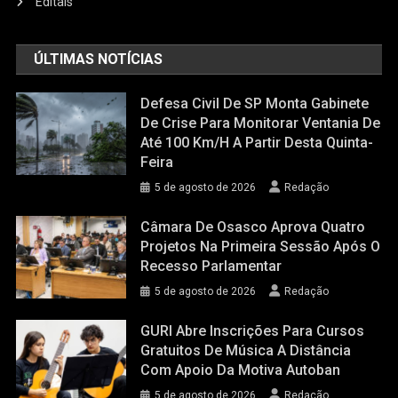
Editais
ÚLTIMAS NOTÍCIAS
Defesa Civil De SP Monta Gabinete
De Crise Para Monitorar Ventania De
Até 100 Km/h A Partir Desta Quinta-
Feira
5 de agosto de 2026
Redação
Câmara De Osasco Aprova Quatro
Projetos Na Primeira Sessão Após O
Recesso Parlamentar
5 de agosto de 2026
Redação
GURI Abre Inscrições Para Cursos
Gratuitos De Música A Distância
Com Apoio Da Motiva Autoban
5 de agosto de 2026
Redação