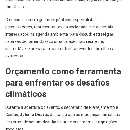
Em
climáticas.
Conta
Para
O encontro reuniu gestores públicos, especialistas,
Fortalecer
pesquisadores, representantes da sociedade civil e demais
Adaptação
interessados na agenda ambiental para discutir estratégias
Às
capazes de tornar Osasco uma cidade mais resiliente,
Mudanças
sustentável e preparada para enfrentar eventos climáticos
Climáticas
extremos.
Orçamento como ferramenta
para enfrentar os desafios
climáticos
Durante a abertura do evento, o secretário de Planejamento e
Gestão,
Juliano Duarte
, destacou que as mudanças climáticas
deixaram de ser um desafio futuro e passaram a exigir ações
imediatas.