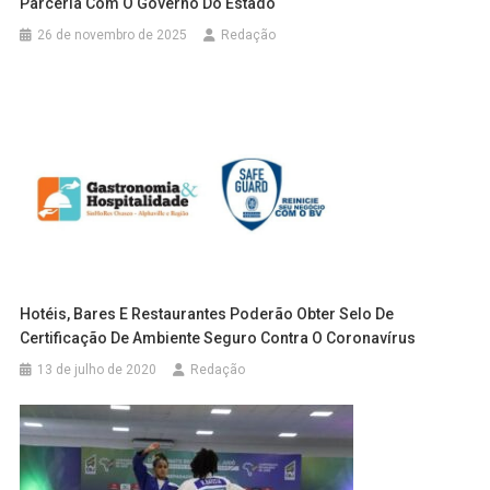
Parceria Com O Governo Do Estado
26 de novembro de 2025
Redação
Hotéis, Bares E Restaurantes Poderão Obter Selo De
Certificação De Ambiente Seguro Contra O Coronavírus
13 de julho de 2020
Redação