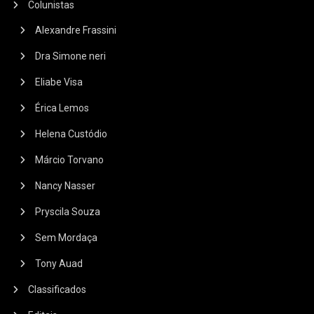
Colunistas
Alexandre Frassini
Dra Simone neri
Eliabe Visa
Érica Lemos
Helena Custódio
Márcio Torvano
Nancy Nasser
Pryscila Souza
Sem Mordaça
Tony Auad
Classificados