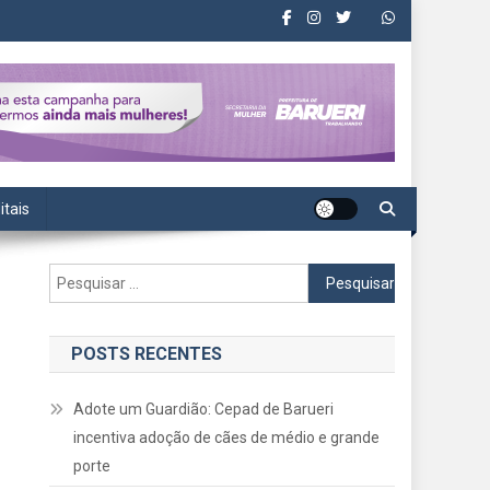
itais
Pesquisar
por:
POSTS RECENTES
Adote um Guardião: Cepad de Barueri
incentiva adoção de cães de médio e grande
porte