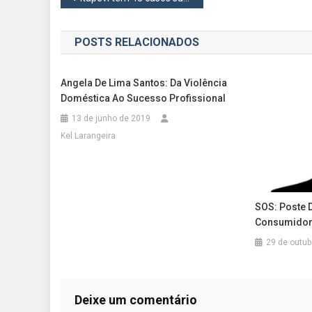
de
POSTS RELACIONADOS
Post
Angela De Lima Santos: Da Violência
Doméstica Ao Sucesso Profissional
13 de junho de 2019
Kel Larangeira
SOS: Poste 
Consumidor
29 de outub
Deixe um comentário