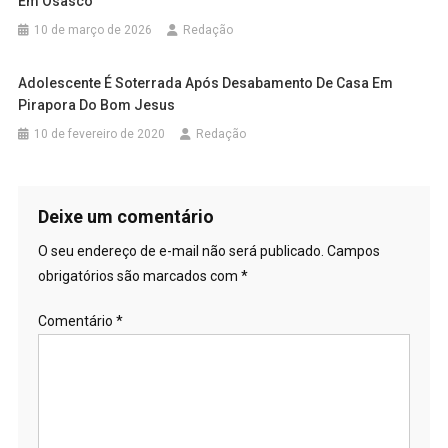
Em Osasco
10 de março de 2026
Redação
Adolescente É Soterrada Após Desabamento De Casa Em
Pirapora Do Bom Jesus
10 de fevereiro de 2020
Redação
Deixe um comentário
O seu endereço de e-mail não será publicado.
Campos
obrigatórios são marcados com
*
Comentário
*