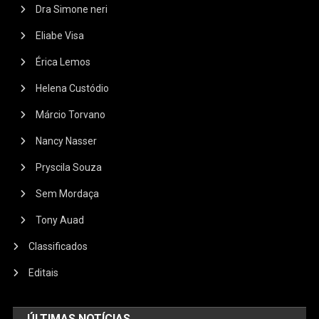
Dra Simone neri
Eliabe Visa
Érica Lemos
Helena Custódio
Márcio Torvano
Nancy Nasser
Pryscila Souza
Sem Mordaça
Tony Auad
Classificados
Editais
ÚLTIMAS NOTÍCIAS