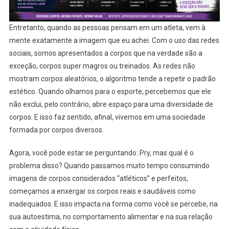
Entretanto, quando as pessoas pensam em um atleta, vem à
mente exatamente a imagem que eu achei. Com o uso das redes
sociais, somos apresentados a corpos que na verdade são a
exceção, corpos super magros ou treinados. As redes não
mostram corpos aleatórios, o algoritmo tende a repetir o padrão
estético. Quando olhamos para o esporte, percebemos que ele
não exclui, pelo contrário, abre espaço para uma diversidade de
corpos. E isso faz sentido, afinal, vivemos em uma sociedade
formada por corpos diversos.
Agora, você pode estar se perguntando: Pry, mas qual é o
problema disso? Quando passamos muito tempo consumindo
imagens de corpos considerados “atléticos” e perfeitos,
começamos a enxergar os corpos reais e saudáveis como
inadequados. E isso impacta na forma como você se percebe, na
sua autoestima, no comportamento alimentar e na sua relação