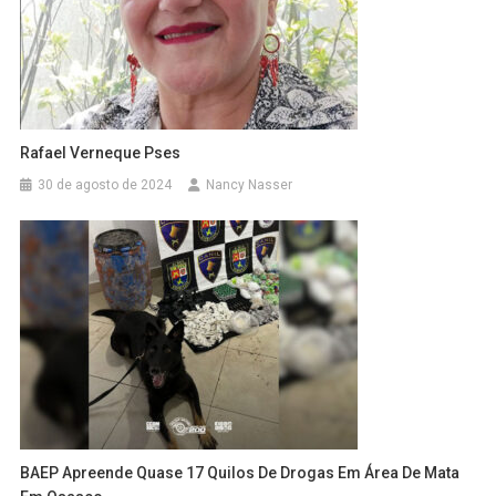
Rafael Verneque Pses
30 de agosto de 2024
Nancy Nasser
BAEP Apreende Quase 17 Quilos De Drogas Em Área De Mata