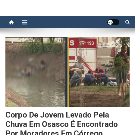
Corpo De Jovem Levado Pela
Chuva Em Osasco É Encontrado
Por Moradores Em Córrego