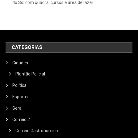
do Sol com quadra, cursos e área de lazer
CATEGORIAS
Cidades
Plantão Policial
Política
Esportes
Geral
Correio 2
Correio Gastronômico