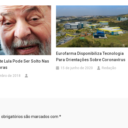
Eurofarma Disponibiliza Tecnologia
Para Orientações Sobre Coronavírus
te Lula Pode Ser Solto Nas
oras
15 de junho de 2020
Redação
mbro de 2018
obrigatórios são marcados com
*