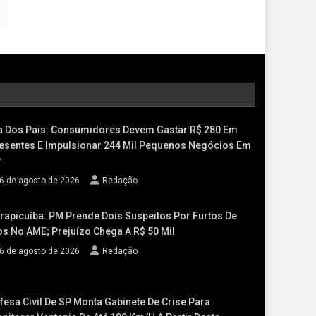
a Dos Pais: Consumidores Devem Gastar R$ 280 Em
esentes E Impulsionar 244 Mil Pequenos Negócios Em
P
6 de agosto de 2026
Redação
rapicuíba: PM Prende Dois Suspeitos Por Furtos De
os No AME; Prejuízo Chega A R$ 50 Mil
6 de agosto de 2026
Redação
fesa Civil De SP Monta Gabinete De Crise Para