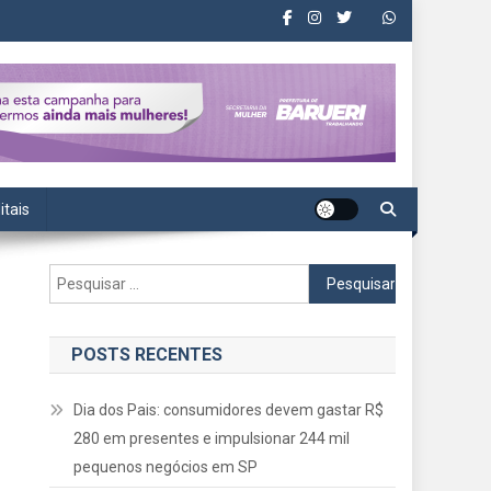
itais
Pesquisar
por:
POSTS RECENTES
Dia dos Pais: consumidores devem gastar R$
280 em presentes e impulsionar 244 mil
pequenos negócios em SP