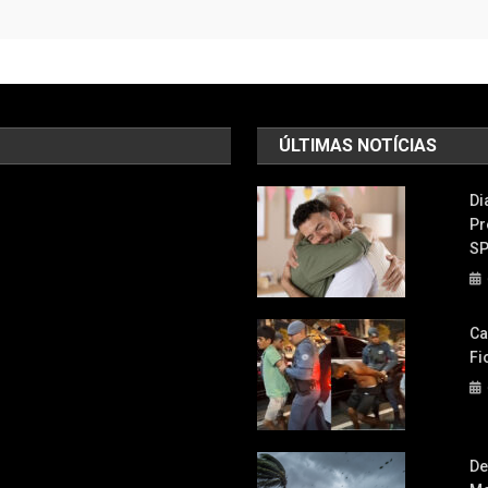
ÚLTIMAS NOTÍCIAS
Di
Pr
S
Ca
Fi
De