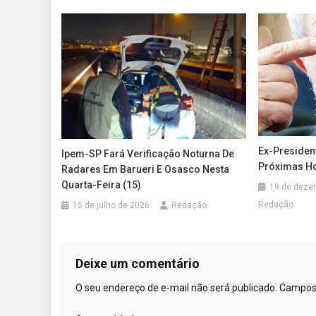
Ex-Presiden
Ipem-SP Fará Verificação Noturna De
Próximas H
Radares Em Barueri E Osasco Nesta
Quarta-Feira (15)
19 de deze
Redação
15 de julho de 2026
Redação
Deixe um comentário
O seu endereço de e-mail não será publicado.
Campos 