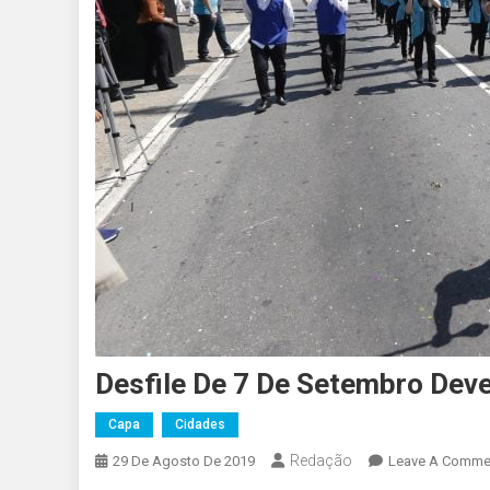
Desfile De 7 De Setembro Dev
Capa
Cidades
Redação
29 De Agosto De 2019
Leave A Comme