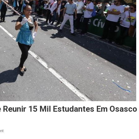
e Reunir 15 Mil Estudantes Em Osasco
On
nt
Desfile