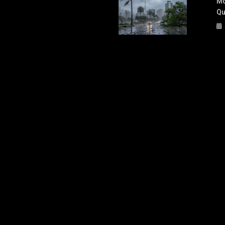
Mo
Qu