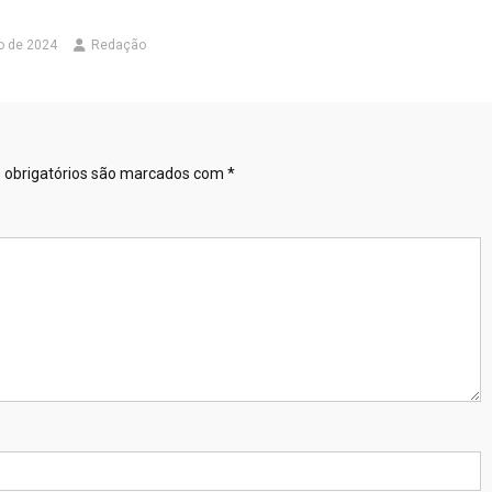
o de 2024
Redação
obrigatórios são marcados com
*