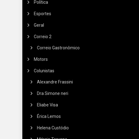
Política
Esportes
Geral
Correio 2
Correio Gastronômico
Motors
Colunistas
Alexandre Frassini
Dra Simone neri
Eliabe Visa
Érica Lemos
Helena Custódio