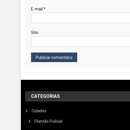
E-mail
*
Site
CATEGORIAS
Cidades
Plantão Policial