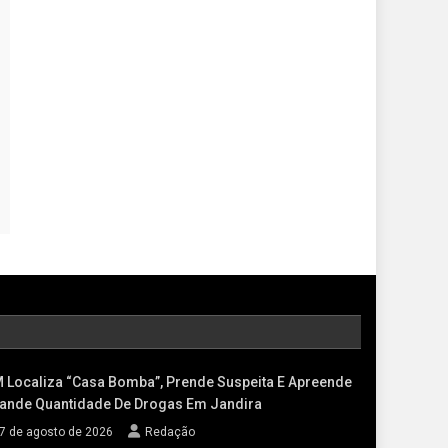
 Localiza “casa Bomba”, Prende Suspeita E Apreende
ande Quantidade De Drogas Em Jandira
7 de agosto de 2026
Redação