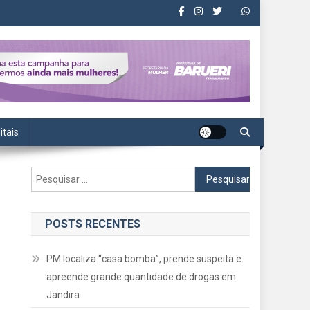
itais
Pesquisar
por:
POSTS RECENTES
PM localiza “casa bomba”, prende suspeita e
apreende grande quantidade de drogas em
Jandira