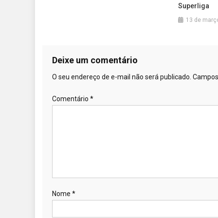
Superliga
13 de març
Deixe um comentário
O seu endereço de e-mail não será publicado.
Campos 
Comentário
*
Nome
*