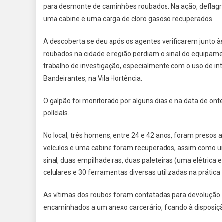
para desmonte de caminhões roubados. Na ação, deflagra
uma cabine e uma carga de cloro gasoso recuperados.
A descoberta se deu após os agentes verificarem junto 
roubados na cidade e região perdiam o sinal do equipame
trabalho de investigação, especialmente com o uso de int
Bandeirantes, na Vila Hortência.
O galpão foi monitorado por alguns dias e na data de on
policiais.
No local, três homens, entre 24 e 42 anos, foram preso
veículos e uma cabine foram recuperados, assim como um
sinal, duas empilhadeiras, duas paleteiras (uma elétrica
celulares e 30 ferramentas diversas utilizadas na prática
As vítimas dos roubos foram contatadas para devolução do
encaminhados a um anexo carcerário, ficando à disposiçã