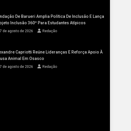
ndação De Barueri Amplia Política De Inclusão E Lança
ojeto Inclusão 360º Para Estudantes Atípicos
7 de agosto de 2026
Redação
exandre Capriotti Reúne Lideranças E Reforça Apoio À
usa Animal Em Osasco
7 de agosto de 2026
Redação