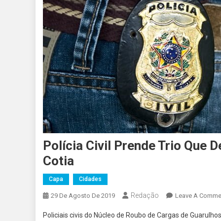
Polícia Civil Prende Trio Qu
Cotia
Capa
Cidades
Redação
29 De Agosto De 2019
Leave A Comme
Policiais civis do Núcleo de Roubo de Cargas de Guarulho