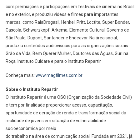
com premiações e participações em festivais de cinema no Brasil
e no exterior, e produziu vídeos e filmes para importantes
marcas, como RaiaDrogasil, Henkel, Pritt, Loctite, Super Bonder,
Cascola, Schwarzkopf, Arkema, Elemento Cultural, Governo de
São Paulo, Dupont, Santander e Endeavor. Na área social,
produziu conteúdos audiovisuais para as organizações sociais
Grão da Vida, Bem Querer Mulher, Doutores das Águas, Guri na
Roça, Instituto Cuidare e para o Instituto Repartir.
Conheça mais:
www.magfilmes.com.br
Sobre o Instituto Repartir
O Instituto Repartir é uma OSC (Organização da Sociedade Civil)
e tem por finalidade proporcionar acesso, capacitação,
oportunidade de geração de renda e transformação social da
realidade de jovens em situação de vulnerabilidade
socioeconômica por meio
do trabalho na área de comunicação social. Fundada em 2021, já