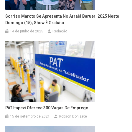
Sorriso Maroto Se Apresenta No Arraiá Barueri 2025 Neste
Domingo (15); Show É Gratuito
14 de junho de 2025
Redação
PAT Itapevi Oferece 300 Vagas De Emprego
15 de setembro de 2021
Robson Donizete