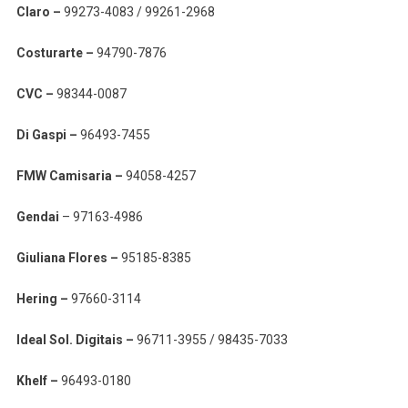
Claro –
99273-4083 / 99261-2968
Costurarte –
94790-7876
CVC –
98344-0087
Di Gaspi –
96493-7455
FMW Camisaria –
94058-4257
Gendai
– 97163-4986
Giuliana Flores –
95185-8385
Hering –
97660-3114
Ideal Sol. Digitais –
96711-3955 / 98435-7033
Khelf –
96493-0180