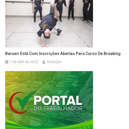
Barueri Está Com Inscrições Abertas Para Curso De Breaking
7 de abril de 2022
Redação