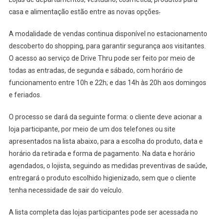
Com
casa e alimentação estão entre as novas opções
.
Grande
Aceitação
A modalidade de vendas continua disponível no estacionamento
Do
descoberto do shopping, para garantir segurança aos visitantes.
Público
O acesso ao serviço de Drive Thru pode ser feito por meio de
todas as entradas, de segunda e sábado, com horário de
funcionamento entre 10h e 22h; e das 14h às 20h aos domingos
e feriados.
O processo se dará da seguinte forma: o cliente deve acionar a
loja participante, por meio de um dos telefones ou site
apresentados na lista abaixo, para a escolha do produto, data e
horário da retirada e forma de pagamento. Na data e horário
agendados, o lojista, seguindo as medidas preventivas de saúde,
entregará o produto escolhido higienizado, sem que o cliente
tenha necessidade de sair do veículo.
A lista completa das lojas participantes pode ser acessada no