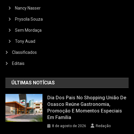
Nancy Nasser
Pryscila Souza
Sem Mordaça
Tony Auad
Classificados
Editais
ÚLTIMAS NOTÍCIAS
Dia Dos Pais No Shopping União De
Osasco Reúne Gastronomia,
Promoção E Momentos Especiais
Em Família
8 de agosto de 2026
Redação