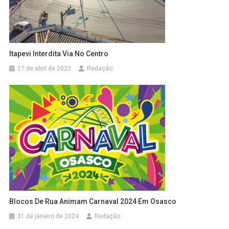
Itapevi Interdita Via No Centro
27 de abril de 2022
Redação
Blocos De Rua Animam Carnaval 2024 Em Osasco
31 de janeiro de 2024
Redação