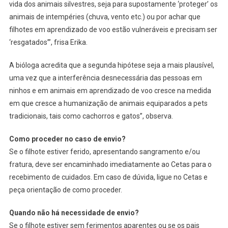
vida dos animais silvestres, seja para supostamente ‘proteger’ os
animais de intempéries (chuva, vento etc.) ou por achar que
filhotes em aprendizado de voo estão vulneráveis e precisam ser
‘resgatados’”, frisa Erika.
A bióloga acredita que a segunda hipótese seja a mais plausível,
uma vez que a interferência desnecessária das pessoas em
ninhos e em animais em aprendizado de voo cresce na medida
em que cresce a humanização de animais equiparados a pets
tradicionais, tais como cachorros e gatos”, observa.
Como proceder no caso de envio?
Se o filhote estiver ferido, apresentando sangramento e/ou
fratura, deve ser encaminhado imediatamente ao Cetas para o
recebimento de cuidados. Em caso de dúvida, ligue no Cetas e
peça orientação de como proceder.
Quando não há necessidade de envio?
Se o filhote estiver sem ferimentos aparentes ou se os pais