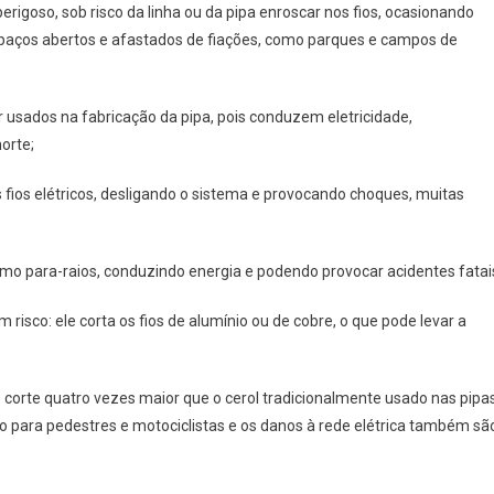
igoso, sob risco da linha ou da pipa enroscar nos fios, ocasionando
spaços abertos e afastados de fiações, como parques e campos de
usados na fabricação da pipa, pois conduzem eletricidade,
orte;
s fios elétricos, desligando o sistema e provocando choques, muitas
mo para-raios, conduzindo energia e podendo provocar acidentes fatai
isco: ele corta os fios de alumínio ou de cobre, o que pode levar a
corte quatro vezes maior que o cerol tradicionalmente usado nas pipas
lto para pedestres e motociclistas e os danos à rede elétrica também sã