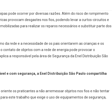
pipas pode ocorrer por diversas razões. Além do risco de rompimento
ricas provocam desgastes nos fios, podendo levar a curtos-circuitos e
mobilizadas para realizar os reparos necessários e substituir parte dos
imo da rede e a necessidade de os pais orientarem as crianças e os
 o contato de objetos com a rede de energia pode provocar o
explica a responsável pela área de Segurança da Enel Distribuição São
ável e com segurança, a Enel Distribuição São Paulo compartilha
riente os praticantes a não arremessar objetos nos fios e não tentar
s para este trabalho que exige o uso de equipamentos de segurança,