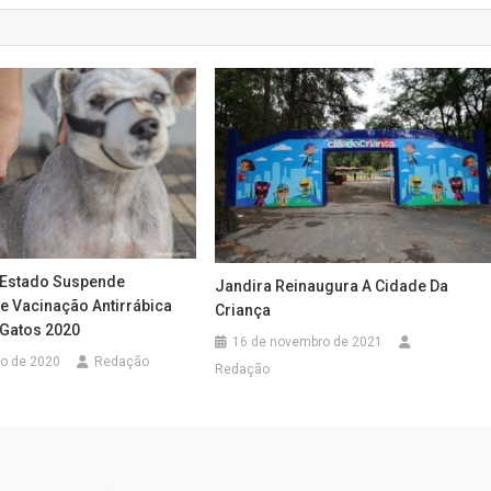
 Estado Suspende
Jandira Reinaugura A Cidade Da
 Vacinação Antirrábica
Criança
 Gatos 2020
16 de novembro de 2021
to de 2020
Redação
Redação