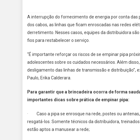
A interrupção do fornecimento de energia por conta das 
dos cabos, as linhas que ficam enroscadas nas redes elét
derretimento. Nesses casos, equipes da distribuidora são 
fios para restabelecer o serviço.
“É importante reforçar os riscos de se empinar pipa próx
adolescentes sobre os cuidados necessários. Além disso,
desligamento das linhas de transmissão e distribuição”, 
Paulo, Erika Calderara.
Para garantir que a brincadeira ocorra de forma saud
importantes dicas sobre prática de empinar pipa:
· Caso a pipa se enrosque na rede, postes ou antenas, o
resgatá-los. Somente técnicos da distribuidora, treinado
estão aptos a manusear a rede;