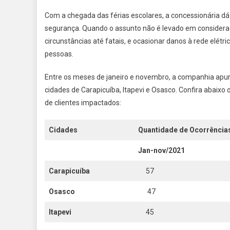
Com a chegada das férias escolares, a concessionária dá
segurança. Quando o assunto não é levado em consideraç
circunstâncias até fatais, e ocasionar danos à rede elét
pessoas.
Entre os meses de janeiro e novembro, a companhia apur
cidades de Carapicuíba, Itapevi e Osasco. Confira abaix
de clientes impactados:
Cidades
Quantidade de Ocorrência
Jan-nov/2021
Carapicuíba
57
Osasco
47
Itapevi
45