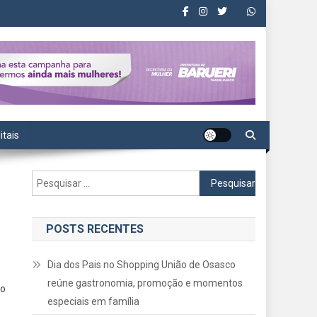
itais
Pesquisar
por:
POSTS RECENTES
Dia dos Pais no Shopping União de Osasco
reúne gastronomia, promoção e momentos
ço
especiais em família