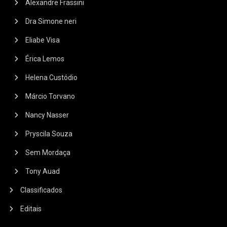
Alexandre Frassini
Dra Simone neri
Eliabe Visa
Érica Lemos
Helena Custódio
Márcio Torvano
Nancy Nasser
Pryscila Souza
Sem Mordaça
Tony Auad
Classificados
Editais