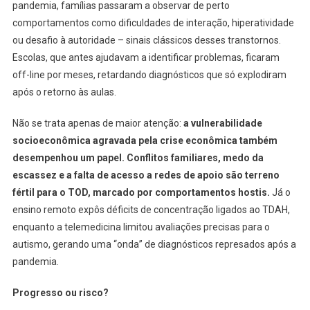
pandemia, famílias passaram a observar de perto
comportamentos como dificuldades de interação, hiperatividade
ou desafio à autoridade – sinais clássicos desses transtornos.
Escolas, que antes ajudavam a identificar problemas, ficaram
off-line por meses, retardando diagnósticos que só explodiram
após o retorno às aulas.
Não se trata apenas de maior atenção:
a vulnerabilidade
socioeconômica agravada pela crise econômica também
desempenhou um papel. Conflitos familiares, medo da
escassez e a falta de acesso a redes de apoio são terreno
fértil para o TOD, marcado por comportamentos hostis.
Já o
ensino remoto expôs déficits de concentração ligados ao TDAH,
enquanto a telemedicina limitou avaliações precisas para o
autismo, gerando uma “onda” de diagnósticos represados após a
pandemia.
Progresso ou risco?