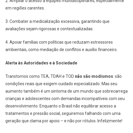
2. Ampliar o acesso a equipes multidisciplinares, especialmente
em regiões carentes.
3. Combater a medicalização excessiva, garantindo que
avaliações sejam rigorosas e contextualizadas.
4. Apoiar famílias com políticas que reduzam estressores
ambientais, como mediação de conflitos e auxílio financeiro.
Alerta às Autoridades e à Sociedade
Transtornos como TEA, TDAH e TOD
não são modismos
: são
condições reais que exigem cuidado especializado. Mas seu
aumento também é um sintoma de um mundo que sobrecarrega
crianças e adolescentes com demandas incompatíveis com seu
desenvolvimento. Enquanto o Brasil não equilibrar acesso a
tratamentos e pressão social, seguiremos falhando com uma
geração que clama por apoio – e não por rótulos. Infelizmente!