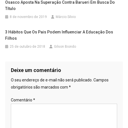
Osasco Aposta Na Superação Contra Barueri Em Busca Do
Título
8 de novembro de 2019
Márcio Silvio
3 Hábitos Que Os Pais Podem Influenciar A Educação Dos
Filhos
25 de outubro de 2018
Gilson Biondo
Deixe um comentário
O seu endereço de e-mail não será publicado.
Campos
obrigatórios são marcados com
*
Comentário
*