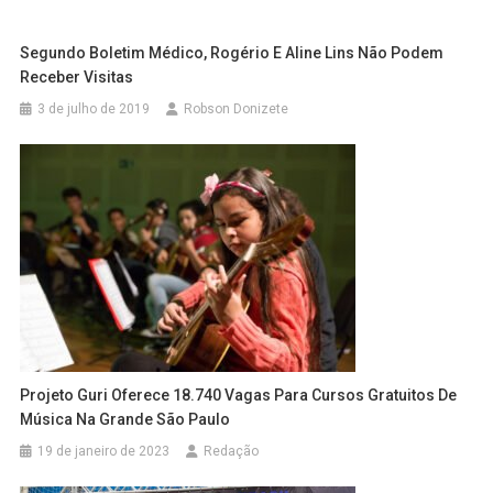
Segundo Boletim Médico, Rogério E Aline Lins Não Podem
Receber Visitas
3 de julho de 2019
Robson Donizete
Projeto Guri Oferece 18.740 Vagas Para Cursos Gratuitos De
Música Na Grande São Paulo
19 de janeiro de 2023
Redação