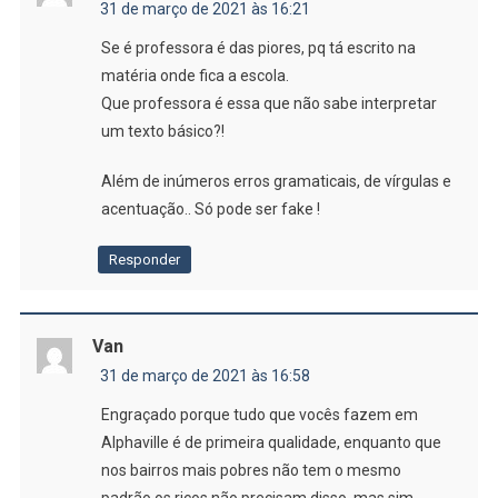
31 de março de 2021 às 16:21
Se é professora é das piores, pq tá escrito na
matéria onde fica a escola.
Que professora é essa que não sabe interpretar
um texto básico?!
Além de inúmeros erros gramaticais, de vírgulas e
acentuação.. Só pode ser fake !
Responder
Van
31 de março de 2021 às 16:58
Engraçado porque tudo que vocês fazem em
Alphaville é de primeira qualidade, enquanto que
nos bairros mais pobres não tem o mesmo
padrão,os ricos não precisam disso ,mas sim