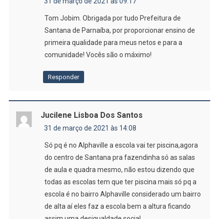
31 de março de 2021 às 09:17
Tom Jobim. Obrigada por tudo Prefeitura de
Santana de Parnaíba, por proporcionar ensino de
primeira qualidade para meus netos e para a
comunidade! Vocês são o máximo!
Responder
Jucilene Lisboa Dos Santos
31 de março de 2021 às 14:08
Só pq é no Alphaville a escola vai ter piscina,agora
do centro de Santana pra fazendinha só as salas
de aula e quadra mesmo, não estou dizendo que
todas as escolas tem que ter piscina mais só pq a
escola é no bairro Alphaville considerado um bairro
de alta aí eles faz a escola bem a altura ficando
assim uma desigualdade social.