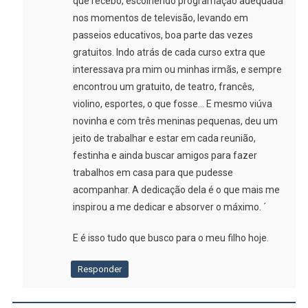
que recebo, escolhendo programação adequada
nos momentos de televisão, levando em
passeios educativos, boa parte das vezes
gratuitos. Indo atrás de cada curso extra que
interessava pra mim ou minhas irmãs, e sempre
encontrou um gratuito, de teatro, francês,
violino, esportes, o que fosse… E mesmo viúva
novinha e com três meninas pequenas, deu um
jeito de trabalhar e estar em cada reunião,
festinha e ainda buscar amigos para fazer
trabalhos em casa para que pudesse
acompanhar. A dedicação dela é o que mais me
inspirou a me dedicar e absorver o máximo. ´
E é isso tudo que busco para o meu filho hoje.
Responder