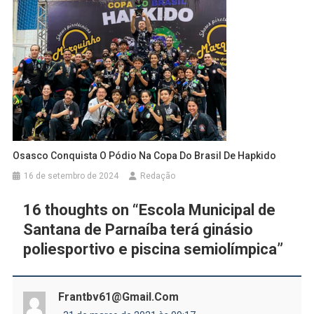
Osasco Conquista O Pódio Na Copa Do Brasil De Hapkido
16 de setembro de 2024
Redação
16 thoughts on “
Escola Municipal de
Santana de Parnaíba terá ginásio
poliesportivo e piscina semiolímpica
”
Frantbv61@gmail.com