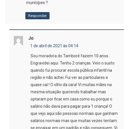
munícipes ?
Responder
Jo
1 de abril de 2021 às 04:14
Sou moradora do Tamboré fazem 10 anos.
Engravidei aqui. Tenho 2 crianças. Veio o susto
quando fui procurar escola pública infantil na
região e não achei. Fui ver as particulares e
quase caí ! O olho da cara! Vi muitas mães na
mesma situação querendo trabalhar mas
optaram por ficar em casa como eu porque o
salário não dava para pagar para 1 criança! O
que vejo aqui são pessoas normais que ganham
salários normais mas que muitas vezes tentam
se encaixar em um padrão e não conseguem. Vi