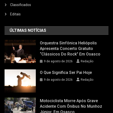
Classificados
Editais
ÚLTIMAS NOTÍCIAS
Orquestra Sinfônica Heliópolis
Apresenta Concerto Gratuito
“Clássicos Do Rock” Em Osasco
9 de agosto de 2026
Redação
O Que Significa Ser Pai Hoje
9 de agosto de 2026
Redação
Motociclista Morre Após Grave
Acidente Com Ônibus No Munhoz
Júnior, Em Osasco