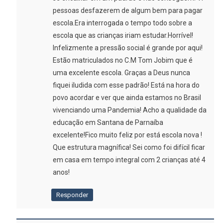
pessoas desfazerem de algum bem para pagar
escola.Era interrogada o tempo todo sobre a
escola que as crianças iriam estudar.Horrível!
Infelizmente a pressão social é grande por aqui!
Estão matriculados no C.M Tom Jobim que é
uma excelente escola. Graças a Deus nunca
fiquei iludida com esse padrão! Está na hora do
povo acordar e ver que ainda estamos no Brasil
vivenciando uma Pandemia! Acho a qualidade da
educação em Santana de Parnaíba
excelente!Fico muito feliz por está escola nova !
Que estrutura magnífica! Sei como foi difícil ficar
em casa em tempo integral com 2 crianças até 4
anos!
Responder