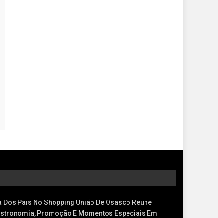
a Dos Pais No Shopping União De Osasco Reúne
stronomia, Promoção E Momentos Especiais Em