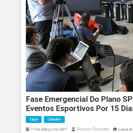
Fase Emergencial Do Plano SP
Eventos Esportivos Por 15 Dia
Capa
Cidades
Robson Donizete
11 De Março De 2021
Leave A