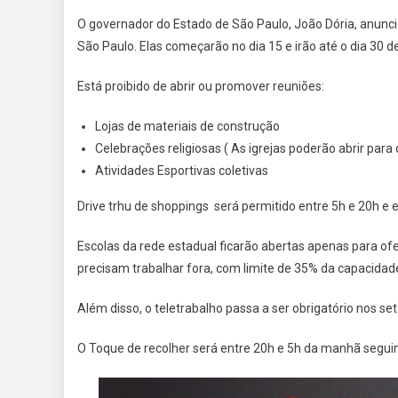
O governador do Estado de São Paulo, João Dória, anunc
São Paulo. Elas começarão no dia 15 e irão até o dia 30 d
Está proibido de abrir ou promover reuniões:
Lojas de materiais de construção
Celebrações religiosas ( As igrejas poderão abrir pa
Atividades Esportivas coletivas
Drive trhu de shoppings será permitido entre 5h e 20h e 
Escolas da rede estadual ficarão abertas apenas para of
precisam trabalhar fora, com limite de 35% da capacidad
Além disso, o teletrabalho passa a ser obrigatório nos se
O Toque de recolher será entre 20h e 5h da manhã seguint