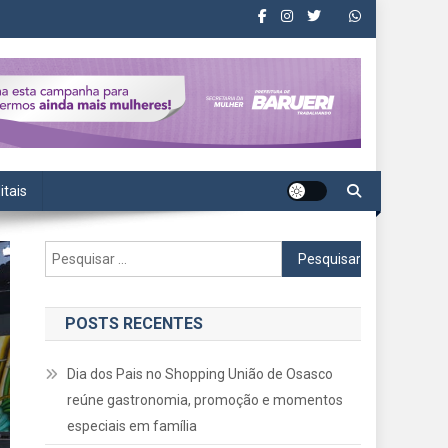
itais
Pesquisar
por:
POSTS RECENTES
Dia dos Pais no Shopping União de Osasco
reúne gastronomia, promoção e momentos
especiais em família