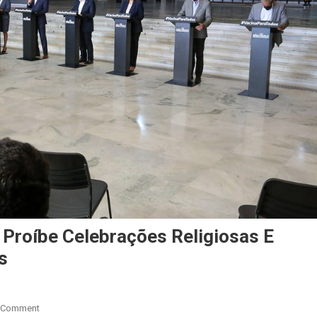
 Proíbe Celebrações Religiosas E
s
On
 Comment