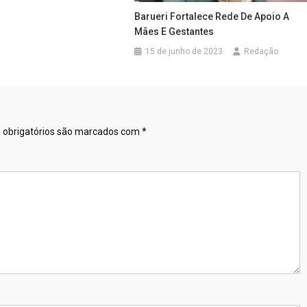
Barueri Fortalece Rede De Apoio A
Mães E Gestantes
15 de junho de 2023
Redação
obrigatórios são marcados com
*