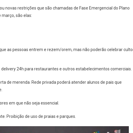
Fase
iou novas restrições que são chamadas de Fase Emergencial do Plano
Emergencial
e março, são elas:
Do
Plano
SP
Proíbe
Celebrações
ra que as pessoas entrem e rezem/orem, mas não poderão celebrar culto
Religiosas
E
Eventos
e delivery 24h para restaurantes e outros estabelecimentos comerciais.
Esportivos
Por
erta de merenda. Rede privada poderá atender alunos de pais que
15
e.
Dias
tores em que não seja essencial.
e. Proibição de uso de praias e parques.