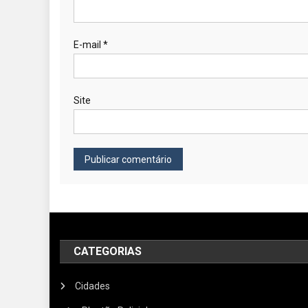
E-mail
*
Site
CATEGORIAS
Cidades