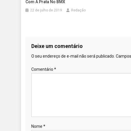
Com A Prata No BMX
22 de julho de 2019
Redação
Deixe um comentário
O seu endereço de e-mail não será publicado.
Campos 
Comentário
*
Nome
*