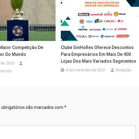
Maior Competição De
Clube SinHoRes Oferece Descontos
ior Do Mundo
Para Empresários Em Mais De 400
Lojas Dos Mais Variados Segmentos
o de 2023
4 de novembro de 2021
Redação
rocozo
obrigatórios são marcados com
*