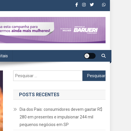
itais
Pesquisar
por:
POSTS RECENTES
Dia dos Pais: consumidores devem gastar R$
280 em presentes e impulsionar 244 mil
pequenos negócios em SP