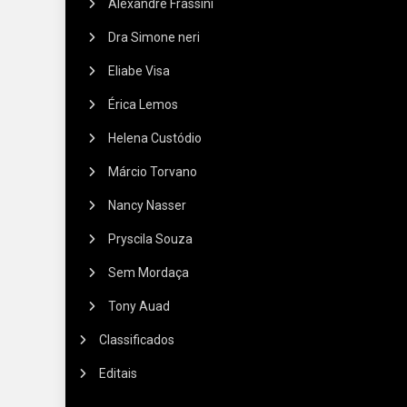
Alexandre Frassini
Dra Simone neri
Eliabe Visa
Érica Lemos
Helena Custódio
Márcio Torvano
Nancy Nasser
Pryscila Souza
Sem Mordaça
Tony Auad
Classificados
Editais