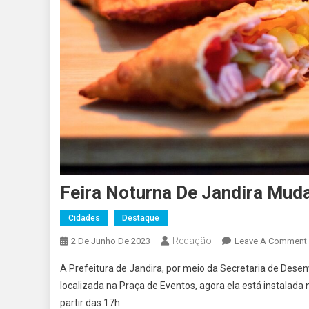
Feira Noturna De Jandira Muda
Cidades
Destaque
Redação
2 De Junho De 2023
Leave A Comment
A Prefeitura de Jandira, por meio da Secretaria de Dese
localizada na Praça de Eventos, agora ela está instalada
partir das 17h.