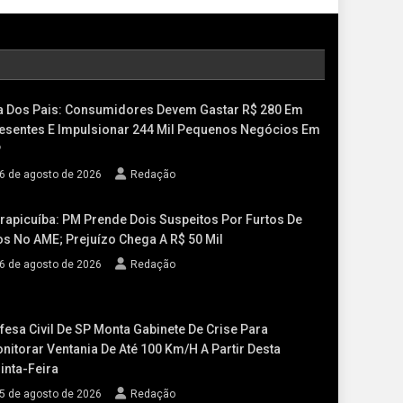
a Dos Pais: Consumidores Devem Gastar R$ 280 Em
esentes E Impulsionar 244 Mil Pequenos Negócios Em
P
6 de agosto de 2026
Redação
rapicuíba: PM Prende Dois Suspeitos Por Furtos De
os No AME; Prejuízo Chega A R$ 50 Mil
6 de agosto de 2026
Redação
fesa Civil De SP Monta Gabinete De Crise Para
nitorar Ventania De Até 100 Km/h A Partir Desta
inta-Feira
5 de agosto de 2026
Redação