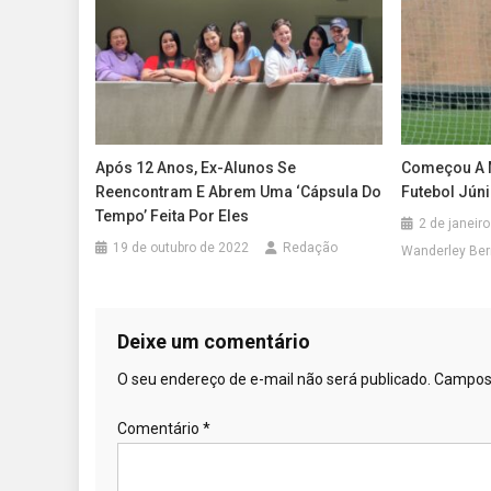
Após 12 Anos, Ex-Alunos Se
Começou A 
Reencontram E Abrem Uma ‘cápsula Do
Futebol Jún
Tempo’ Feita Por Eles
2 de janeir
19 de outubro de 2022
Redação
Wanderley Ber
Deixe um comentário
O seu endereço de e-mail não será publicado.
Campos 
Comentário
*