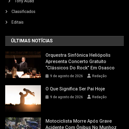
Tony Auad
Classificados
Editais
ÚLTIMAS NOTÍCIAS
Orquestra Sinfônica Heliópolis
Apresenta Concerto Gratuito
“Clássicos Do Rock” Em Osasco
9 de agosto de 2026
Redação
O Que Significa Ser Pai Hoje
9 de agosto de 2026
Redação
Motociclista Morre Após Grave
Acidente Com Ônibus No Munhoz