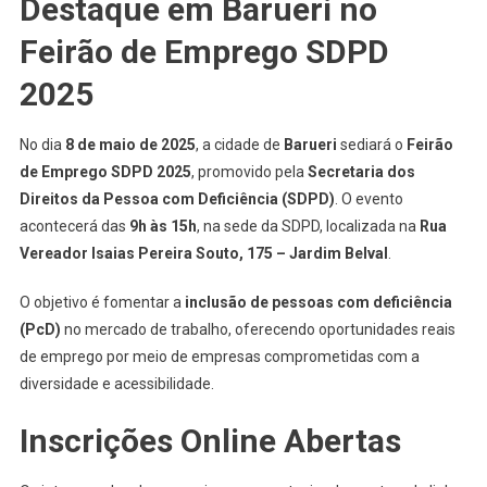
Destaque em Barueri no
Acontece
Em
Feirão de Emprego SDPD
Barueri
2025
No
Dia
8
No dia
8 de maio de 2025
, a cidade de
Barueri
sediará o
Feirão
De
de Emprego SDPD 2025
, promovido pela
Secretaria dos
Maio
Direitos da Pessoa com Deficiência (SDPD)
. O evento
acontecerá das
9h às 15h
, na sede da SDPD, localizada na
Rua
Vereador Isaias Pereira Souto, 175 – Jardim Belval
.
O objetivo é fomentar a
inclusão de pessoas com deficiência
(PcD)
no mercado de trabalho, oferecendo oportunidades reais
de emprego por meio de empresas comprometidas com a
diversidade e acessibilidade.
Inscrições Online Abertas