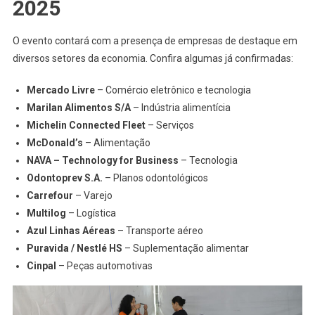
2025
O evento contará com a presença de empresas de destaque em
diversos setores da economia. Confira algumas já confirmadas:
Mercado Livre
– Comércio eletrônico e tecnologia
Marilan Alimentos S/A
– Indústria alimentícia
Michelin Connected Fleet
– Serviços
McDonald’s
– Alimentação
NAVA – Technology for Business
– Tecnologia
Odontoprev S.A.
– Planos odontológicos
Carrefour
– Varejo
Multilog
– Logística
Azul Linhas Aéreas
– Transporte aéreo
Puravida / Nestlé HS
– Suplementação alimentar
Cinpal
– Peças automotivas