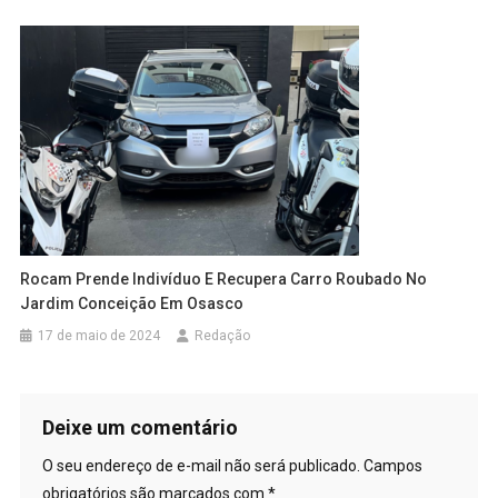
Rocam Prende Indivíduo E Recupera Carro Roubado No
Jardim Conceição Em Osasco
17 de maio de 2024
Redação
Deixe um comentário
O seu endereço de e-mail não será publicado.
Campos
obrigatórios são marcados com
*