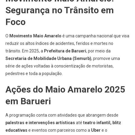
Promove
Segurança no Trânsito em
Conscientiza
No
Foco
Trânsito
O
Movimento Maio Amarelo
é uma campanha nacional que visa
reduzir os altos índices de acidentes, feridos e mortes no
trânsito. Em 2025, a
Prefeitura de Barueri
, por meio da
Secretaria de Mobilidade Urbana (Semurb)
, promove uma
série de ações voltadas à conscientização de motoristas,
pedestres e toda a população.
Ações do Maio Amarelo 2025
em Barueri
A programação conta com atividades que abrangem desde
palestras e intervenções artísticas
até
teatro infantil, blitz
educativas
e eventos com parceiros como a
Uber
e o