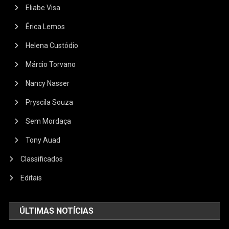
Eliabe Visa
Érica Lemos
Helena Custódio
Márcio Torvano
Nancy Nasser
Pryscila Souza
Sem Mordaça
Tony Auad
Classificados
Editais
ÚLTIMAS NOTÍCIAS