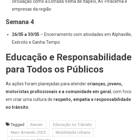
circulação como a Estrada Velha de Itapevi, Av. Piracema e
empresas da região
Semana 4
26/05 a 30/05
– Encerramento com atividades em Alphaville,
Exército e Ganha Tempo
Educação e Responsabilidade
para Todos os Públicos
As ações foram planejadas para atender
crianças, jovens,
motoristas profissionais e a comunidade em geral
, com foco
em criar uma cultura de
respeito, empatia e responsabilidade
no trânsito
.
Tagged
Barueri
Educação no Trânsito
Maio Amarelo 2025
Mobilidade Urbana