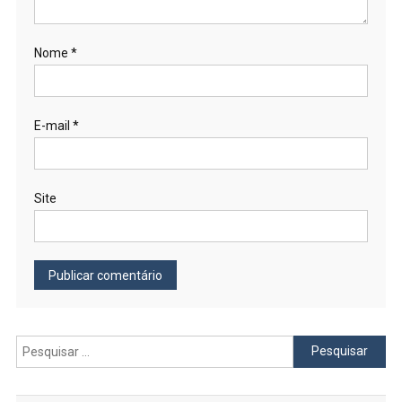
Nome
*
E-mail
*
Site
Pesquisar
por: