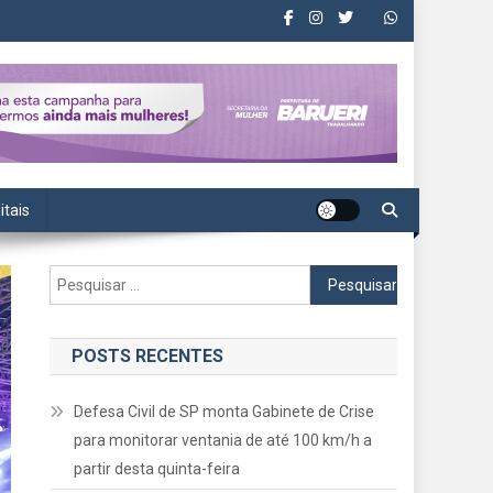
itais
Pesquisar
por:
POSTS RECENTES
Defesa Civil de SP monta Gabinete de Crise
para monitorar ventania de até 100 km/h a
partir desta quinta-feira