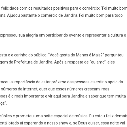
elicidade com os resultados positivos para o comércio: “Foi muito bom
s. Ajudou bastante o comércio de Jandira. Foi muito bom para todo
expressou sua alegria em participar do evento e representar a cultura e
sta e o carinho do público. “Você gosta do Menos é Mais?” perguntou
gem da Prefeitura de Jandira. Após a resposta de “eu amo”, eles
cou a importância de estar próximo das pessoas e sentir o apoio da
os números da internet, quer que esses números cresçam, mas
oas é o mais importante e vir aqui para Jandira e saber que tem muita
ça”.
público e prometeu uma noite especial de música: Eu estou feliz demais
stá lotado aí esperando o nosso show e, se Deus quiser, essa noite vai