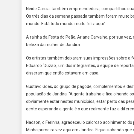
Neide Garcia, também empreendedora, compartilhou sua f
Os três dias da semana passada também foram muito bon
mundo. Está todo mundo muito feliz aqui”.
A rainha da Festa do Peão, Ariane Carvalho, por sua vez, 
beleza da mulher de Jandira.
Os artistas também deixaram suas impressões sobre a fe
Eduardo ‘Duzão’, um dos integrantes, à equipe de reporta
disseram que então estavam em casa.
Gustavo Goes, do grupo de pagode, complementou e desta
população de Jandira: “A gente trabalha e fica olhando 
obviamente estar nestes municípios, estar perto das pess
gente esperando a gente é o que realmente faz a diferen
Nadson, o Ferinha, agradeceu o caloroso acolhimento do 
Minha primeira vez aqui em Jandira. Fiquei sabendo que e