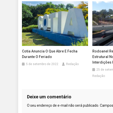
Cotia Anuncia O Que Abre E Fecha
Rodoanel R
Durante O Feriado
Estrutural 
Interdições
5 de setembro de 2022
Redação
25 de sete
Redação
Deixe um comentário
O seu endereço de e-mail não será publicado.
Campos 