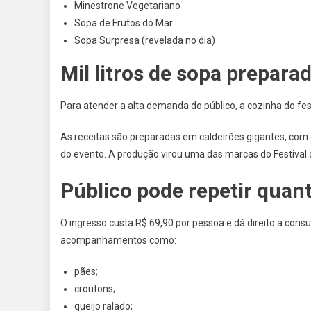
Minestrone Vegetariano
Sopa de Frutos do Mar
Sopa Surpresa (revelada no dia)
Mil litros de sopa prepara
Para atender a alta demanda do público, a cozinha do fest
As receitas são preparadas em caldeirões gigantes, com 
do evento. A produção virou uma das marcas do Festival
Público pode repetir quan
O ingresso custa R$ 69,90 por pessoa e dá direito a cons
acompanhamentos como:
pães;
croutons;
queijo ralado;