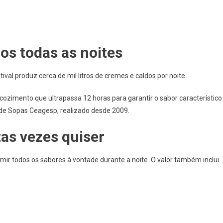
dos todas as noites
ival produz cerca de mil litros de cremes e caldos por noite.
cozimento que ultrapassa 12 horas para garantir o sabor característico
 de Sopas Ceagesp, realizado desde 2009.
tas vezes quiser
umir todos os sabores à vontade durante a noite. O valor também inclui