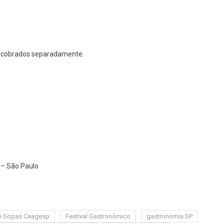
o cobrados separadamente.
a – São Paulo
de Sopas Ceagesp
Festival Gastronômico
gastronomia SP