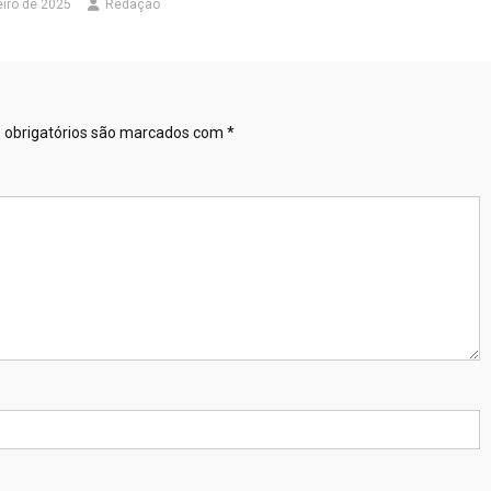
eiro de 2025
Redação
obrigatórios são marcados com
*