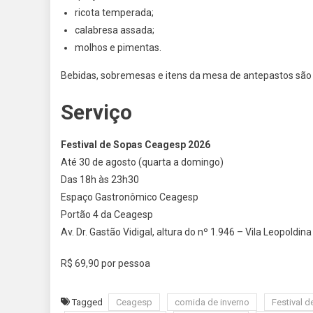
ricota temperada;
calabresa assada;
molhos e pimentas.
Bebidas, sobremesas e itens da mesa de antepastos sã
Serviço
Festival de Sopas Ceagesp 2026
Até 30 de agosto (quarta a domingo)
Das 18h às 23h30
Espaço Gastronômico Ceagesp
Portão 4 da Ceagesp
Av. Dr. Gastão Vidigal, altura do nº 1.946 – Vila Leopoldin
R$ 69,90 por pessoa
Tagged
Ceagesp
comida de inverno
Festival 