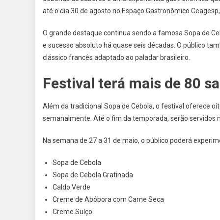
até o dia 30 de agosto no Espaço Gastronômico Ceagesp, 
O grande destaque continua sendo a famosa Sopa de Ceb
e sucesso absoluto há quase seis décadas. O público tam
clássico francês adaptado ao paladar brasileiro.
Festival terá mais de 80 
Além da tradicional Sopa de Cebola, o festival oferece oi
semanalmente. Até o fim da temporada, serão servidos m
Na semana de 27 a 31 de maio, o público poderá experim
Sopa de Cebola
Sopa de Cebola Gratinada
Caldo Verde
Creme de Abóbora com Carne Seca
Creme Suíço