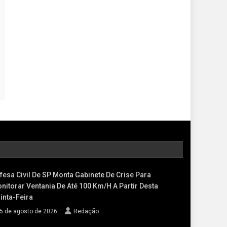
fesa Civil De SP Monta Gabinete De Crise Para
nitorar Ventania De Até 100 Km/h A Partir Desta
inta-Feira
5 de agosto de 2026
Redação