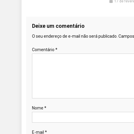
17 de fever
Deixe um comentário
O seu endereço de e-mail não será publicado.
Campos 
Comentário
*
Nome
*
E-mail
*