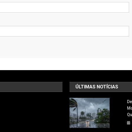
ÚLTIMAS NOTÍCIAS
De
Mo
Qu