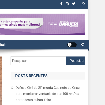
itais
Pesquisar
por:
POSTS RECENTES
Defesa Civil de SP monta Gabinete de Crise
para monitorar ventania de até 100 km/h a
partir desta quinta-feira