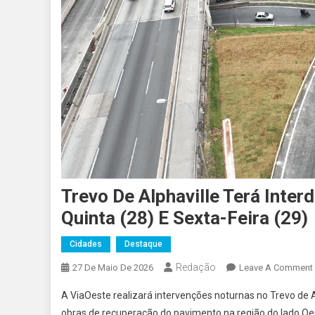
Trevo De Alphaville Terá Inte
Quinta (28) E Sexta-Feira (29)
Cidades
Destaque
Redação
27 De Maio De 2026
Leave A Comment
A ViaOeste realizará intervenções noturnas no Trevo de Al
obras de recuperação do pavimento na região do lado Oes