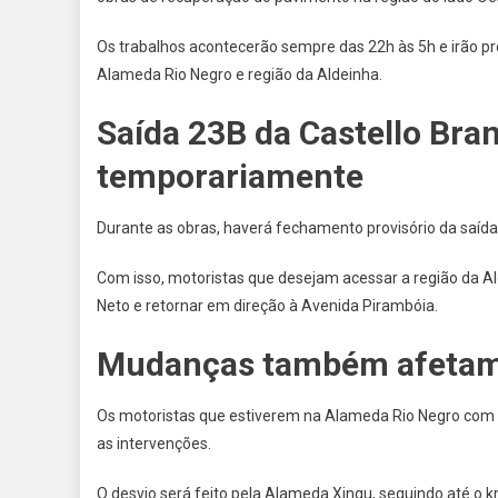
Os trabalhos acontecerão sempre das 22h às 5h e irão p
Alameda Rio Negro e região da Aldeinha.
Saída 23B da Castello Bra
temporariamente
Durante as obras, haverá fechamento provisório da saída 
Com isso, motoristas que desejam acessar a região da Al
Neto e retornar em direção à Avenida Pirambóia.
Mudanças também afetam
Os motoristas que estiverem na Alameda Rio Negro com de
as intervenções.
O desvio será feito pela Alameda Xingu, seguindo até o k