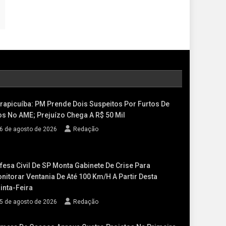
rapicuíba: PM Prende Dois Suspeitos Por Furtos De
os No AME; Prejuízo Chega A R$ 50 Mil
6 de agosto de 2026
Redação
fesa Civil De SP Monta Gabinete De Crise Para
nitorar Ventania De Até 100 Km/h A Partir Desta
inta-Feira
5 de agosto de 2026
Redação