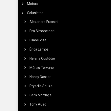
Motors
Colunistas
Alexandre Frassini
Dra Simone neri
Eliabe Visa
Érica Lemos
Helena Custódio
Márcio Torvano
Nancy Nasser
Pryscila Souza
Sem Mordaça
Tony Auad