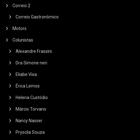
Correio 2
Correio Gastronômico
Motors
Colunistas
Alexandre Frassini
Dra Simone neri
Eliabe Visa
Érica Lemos
Helena Custódio
Márcio Torvano
Nancy Nasser
Pryscila Souza