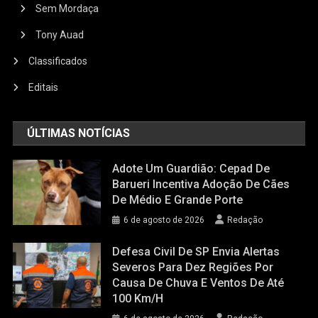
Sem Mordaça
Tony Auad
Classificados
Editais
ÚLTIMAS NOTÍCIAS
Adote Um Guardião: Cepad De
Barueri Incentiva Adoção De Cães
De Médio E Grande Porte
6 de agosto de 2026
Redação
Defesa Civil De SP Envia Alertas
Severos Para Dez Regiões Por
Causa De Chuva E Ventos De Até
100 Km/h