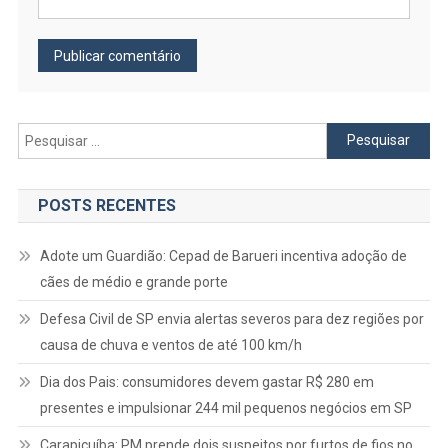
Pesquisar
por:
POSTS RECENTES
Adote um Guardião: Cepad de Barueri incentiva adoção de
cães de médio e grande porte
Defesa Civil de SP envia alertas severos para dez regiões por
causa de chuva e ventos de até 100 km/h
Dia dos Pais: consumidores devem gastar R$ 280 em
presentes e impulsionar 244 mil pequenos negócios em SP
Carapicuíba: PM prende dois suspeitos por furtos de fios no