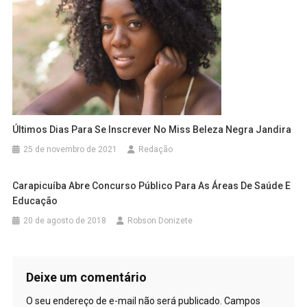
Últimos Dias Para Se Inscrever No Miss Beleza Negra Jandira
25 de novembro de 2021
Redação
Carapicuíba Abre Concurso Público Para As Áreas De Saúde E
Educação
20 de agosto de 2018
Robson Donizete
Deixe um comentário
O seu endereço de e-mail não será publicado.
Campos