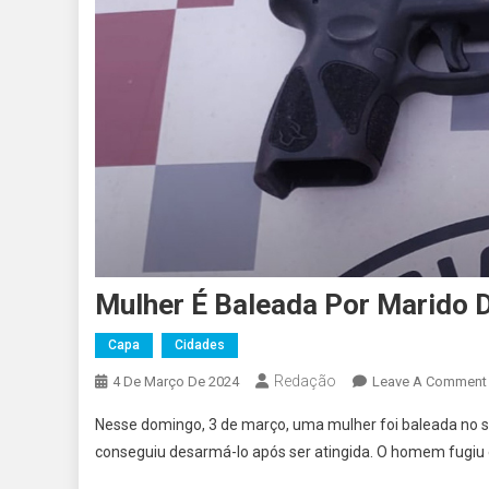
Mulher É Baleada Por Marido 
Capa
Cidades
Redação
4 De Março De 2024
Leave A Comment
Nesse domingo, 3 de março, uma mulher foi baleada no se
conseguiu desarmá-lo após ser atingida. O homem fugiu e