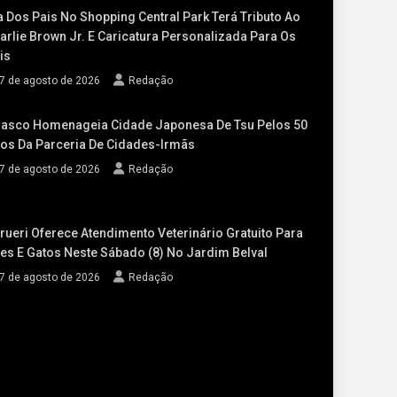
a Dos Pais No Shopping Central Park Terá Tributo Ao
arlie Brown Jr. E Caricatura Personalizada Para Os
is
7 de agosto de 2026
Redação
asco Homenageia Cidade Japonesa De Tsu Pelos 50
os Da Parceria De Cidades-Irmãs
7 de agosto de 2026
Redação
rueri Oferece Atendimento Veterinário Gratuito Para
es E Gatos Neste Sábado (8) No Jardim Belval
7 de agosto de 2026
Redação