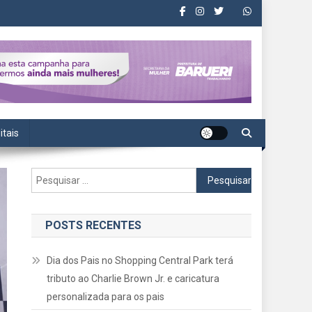
itais
Pesquisar
por:
POSTS RECENTES
Dia dos Pais no Shopping Central Park terá
tributo ao Charlie Brown Jr. e caricatura
personalizada para os pais