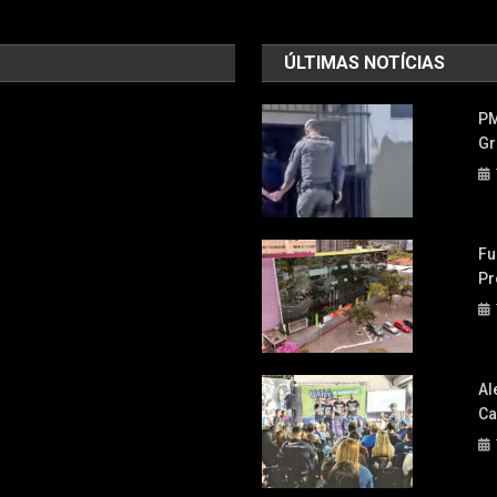
ÚLTIMAS NOTÍCIAS
PM
Gr
Fu
Pr
Al
Ca