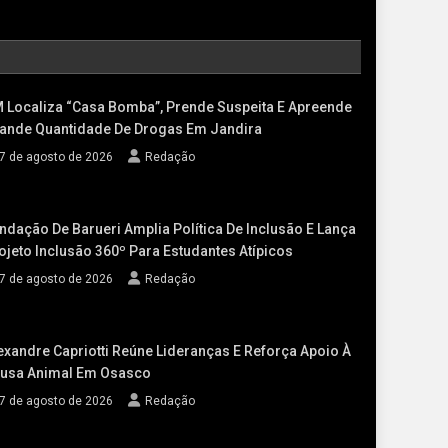
 Localiza “casa Bomba”, Prende Suspeita E Apreende
ande Quantidade De Drogas Em Jandira
7 de agosto de 2026
Redação
ndação De Barueri Amplia Política De Inclusão E Lança
ojeto Inclusão 360º Para Estudantes Atípicos
7 de agosto de 2026
Redação
exandre Capriotti Reúne Lideranças E Reforça Apoio À
usa Animal Em Osasco
7 de agosto de 2026
Redação