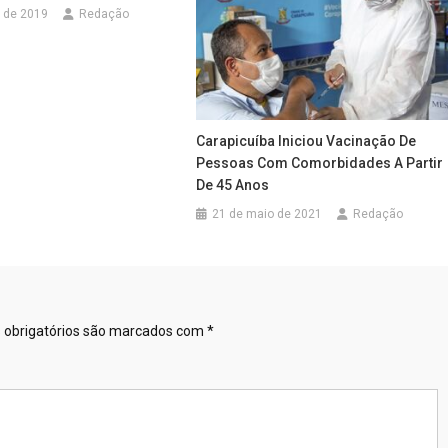
 de 2019
Redação
Carapicuíba Iniciou Vacinação De
Pessoas Com Comorbidades A Partir
De 45 Anos
21 de maio de 2021
Redação
obrigatórios são marcados com
*