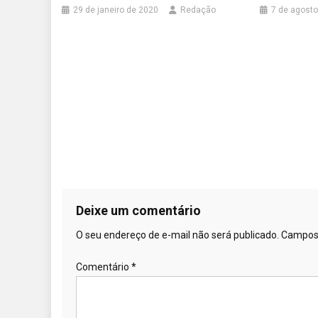
29 de janeiro de 2020
Redação
7 de agosto
Deixe um comentário
O seu endereço de e-mail não será publicado.
Campos 
Comentário
*