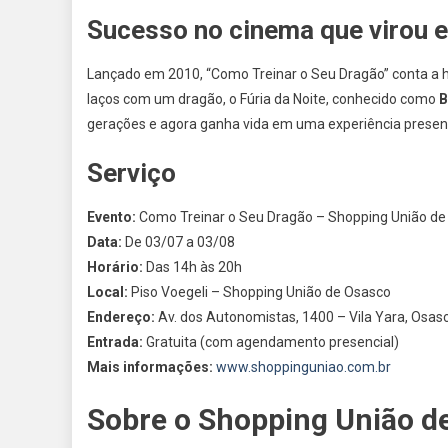
Sucesso no cinema que virou e
Lançado em 2010, “Como Treinar o Seu Dragão” conta a h
laços com um dragão, o Fúria da Noite, conhecido como
B
gerações e agora ganha vida em uma experiência presenc
Serviço
Evento:
Como Treinar o Seu Dragão – Shopping União de
Data:
De 03/07 a 03/08
Horário:
Das 14h às 20h
Local:
Piso Voegeli – Shopping União de Osasco
Endereço:
Av. dos Autonomistas, 1400 – Vila Yara, Osas
Entrada:
Gratuita (com agendamento presencial)
Mais informações:
www.shoppinguniao.com.br
Sobre o Shopping União d