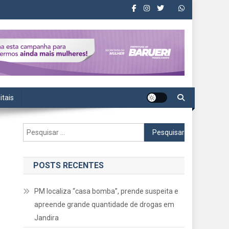
itais
Pesquisar
por:
POSTS RECENTES
PM localiza “casa bomba”, prende suspeita e
apreende grande quantidade de drogas em
Jandira