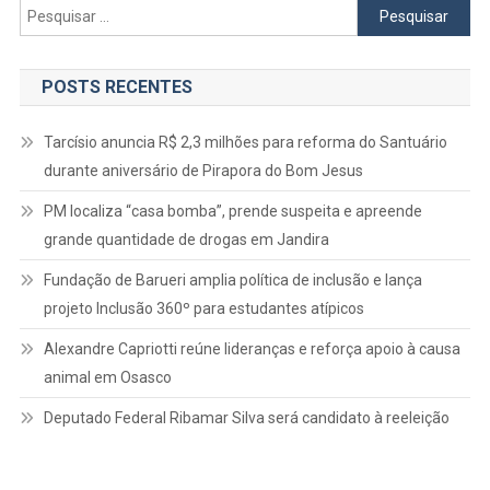
Pesquisar
por:
POSTS RECENTES
Tarcísio anuncia R$ 2,3 milhões para reforma do Santuário
durante aniversário de Pirapora do Bom Jesus
PM localiza “casa bomba”, prende suspeita e apreende
grande quantidade de drogas em Jandira
Fundação de Barueri amplia política de inclusão e lança
projeto Inclusão 360º para estudantes atípicos
Alexandre Capriotti reúne lideranças e reforça apoio à causa
animal em Osasco
Deputado Federal Ribamar Silva será candidato à reeleição