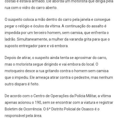
Entregado
costas e estava armado. Ele aborda um motorista que dirigia pela
De
rua com o vidro do carro aberto.
Comida
No
O suspeito coloca a mão dentro do carro pela janela e consegue
Cipava
pegar o relógio e óculos da vítima. A continuação do assalto é
impedida por um terceiro homem, sem camisa, que enfrenta o
ladrão. Simultaneamente, a mulher da varanda grita para que o
suposto entregador pare e vá embora.
Depois de atirar, o suspeito ainda tenta se aproximar do carro,
mas o motorista segue dirigindo e vai embora do local. O
motoqueiro desce a rua gritando contra o homem sem camisa
que o impediu. Ele ameaça atirar contra o pedestre, mas nenhum
outro disparo é feito.
De acordo com o Centro de Operações da Polícia Militar, a vítima
apenas acionou o 190, sem se encontrar com a viatura e registrar
Boletim de Ocorrência. O 6º Distrito Policial de Osasco é o
responsável pela área.