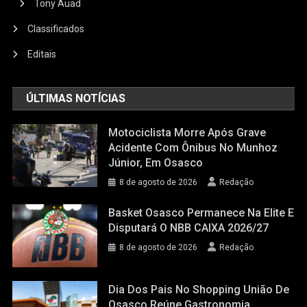
Tony Auad
Classificados
Editais
ÚLTIMAS NOTÍCIAS
Motociclista Morre Após Grave
Acidente Com Ônibus No Munhoz
Júnior, Em Osasco
8 de agosto de 2026
Redação
Basket Osasco Permanece Na Elite E
Disputará O NBB CAIXA 2026/27
8 de agosto de 2026
Redação
Dia Dos Pais No Shopping União De
Osasco Reúne Gastronomia,