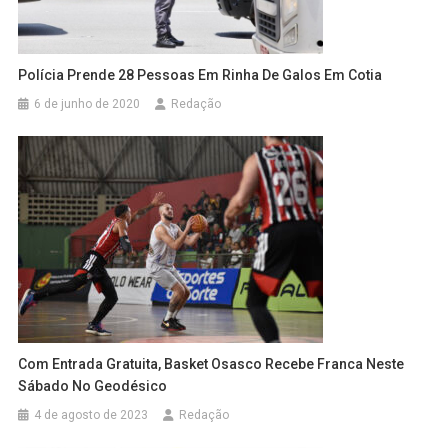
Polícia Prende 28 Pessoas Em Rinha De Galos Em Cotia
6 de junho de 2020
Redação
Com Entrada Gratuita, Basket Osasco Recebe Franca Neste
Sábado No Geodésico
4 de agosto de 2023
Redação