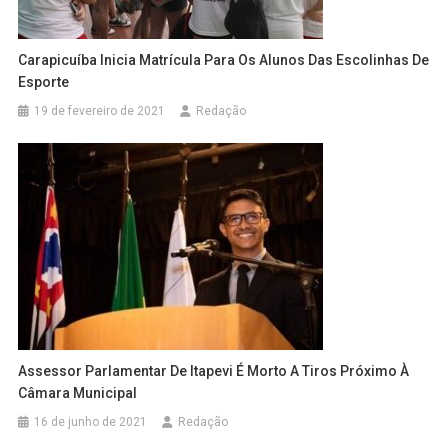
Carapicuíba Inicia Matrícula Para Os Alunos Das Escolinhas De
Esporte
19 de fevereiro de 2021
Redação
Assessor Parlamentar De Itapevi É Morto A Tiros Próximo À
Câmara Municipal
16 de junho de 2021
Redação