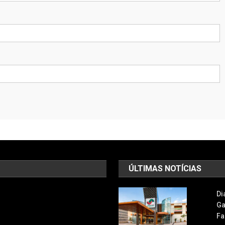
ÚLTIMAS NOTÍCIAS
Di
Ga
Fa