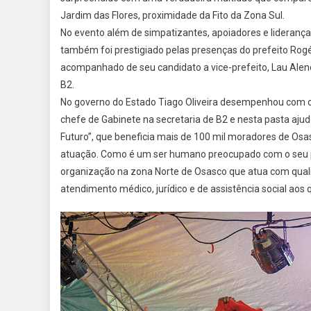
Jardim das Flores, proximidade da Fito da Zona Sul.
No evento além de simpatizantes, apoiadores e lideranças
também foi prestigiado pelas presenças do prefeito Rogé
acompanhado de seu candidato a vice-prefeito, Lau Alenc
B2.
No governo do Estado Tiago Oliveira desempenhou com co
chefe de Gabinete na secretaria de B2 e nesta pasta aj
Futuro”, que beneficia mais de 100 mil moradores de Osa
atuação. Como é um ser humano preocupado com o seu pr
organização na zona Norte de Osasco que atua com qualif
atendimento médico, jurídico e de assistência social ao