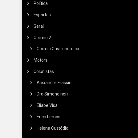
Política
Esportes
Geral
Correio 2
Correio Gastronômico
Motors
Colunistas
Alexandre Frassini
Dra Simone neri
Eliabe Visa
Érica Lemos
Helena Custódio