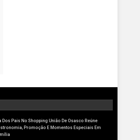
a Dos Pais No Shopping União De Osasco Reúne
stronomia, Promoção E Momentos Especiais Em
mília