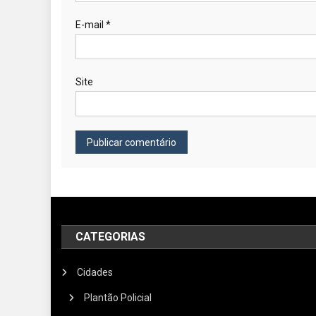
E-mail
*
Site
CATEGORIAS
Cidades
Plantão Policial