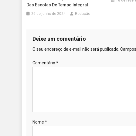
18 de fever
Das Escolas De Tempo Integral
26 de junho de 2024
Redação
Deixe um comentário
O seu endereço de e-mail não será publicado.
Campos 
Comentário
*
Nome
*