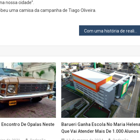
 na nossa cidade”.
cebeu uma camisa da campanha de Tiago Oliveira.
Com uma história de realizações vereador Carmônio Bastos é candidato à reeleição
 Encontro De Opalas Neste
Barueri Ganha Escola No Maria Helen
1
Que Vai Atender Mais De 1.000 Alunos