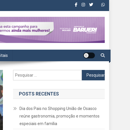
itais
Pesquisar
por:
POSTS RECENTES
Dia dos Pais no Shopping União de Osasco
reúne gastronomia, promoção e momentos
especiais em família