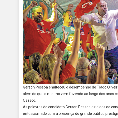
Gerson Pessoa enalteceu o desempenho de Tiago Oliveira 
além do que o mesmo vem fazendo ao longo dos anos com
Osasco.
As palavras do candidato Gerson Pessoa dirigidas ao cand
entusiasmado com a presença do grande público prestigi