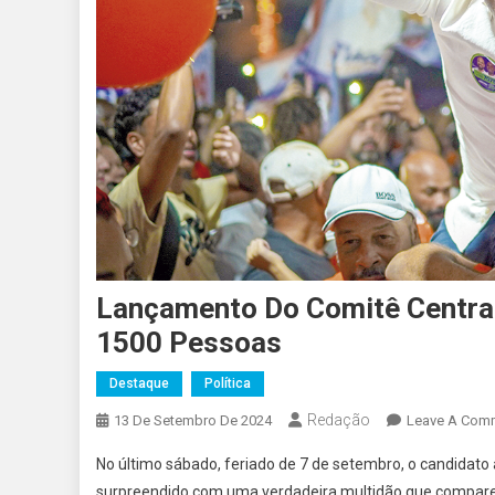
Lançamento Do Comitê Central 
1500 Pessoas
Destaque
Política
Redação
13 De Setembro De 2024
Leave A Com
No último sábado, feriado de 7 de setembro, o candidato a
surpreendido com uma verdadeira multidão que comparec