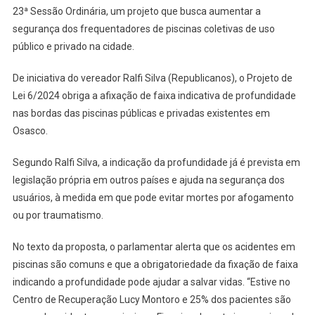
Seguran
23ª Sessão Ordinária, um projeto que busca aumentar a
Nas
segurança dos frequentadores de piscinas coletivas de uso
Piscinas
público e privado na cidade.
De
Osasco
De iniciativa do vereador Ralfi Silva (Republicanos), o Projeto de
Lei 6/2024 obriga a afixação de faixa indicativa de profundidade
nas bordas das piscinas públicas e privadas existentes em
Osasco.
Segundo Ralfi Silva, a indicação da profundidade já é prevista em
legislação própria em outros países e ajuda na segurança dos
usuários, à medida em que pode evitar mortes por afogamento
ou por traumatismo.
No texto da proposta, o parlamentar alerta que os acidentes em
piscinas são comuns e que a obrigatoriedade da fixação de faixa
indicando a profundidade pode ajudar a salvar vidas. “Estive no
Centro de Recuperação Lucy Montoro e 25% dos pacientes são