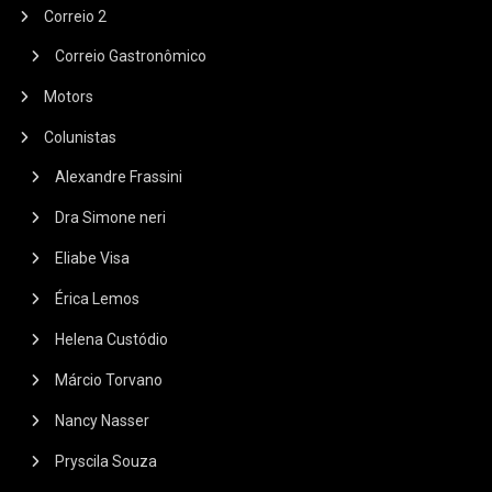
Correio 2
Correio Gastronômico
Motors
Colunistas
Alexandre Frassini
Dra Simone neri
Eliabe Visa
Érica Lemos
Helena Custódio
Márcio Torvano
Nancy Nasser
Pryscila Souza