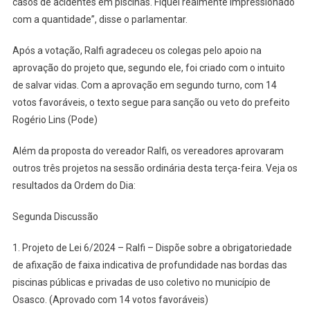
casos de acidentes em piscinas. Fiquei realmente impressionado
com a quantidade”, disse o parlamentar.
Após a votação, Ralfi agradeceu os colegas pelo apoio na
aprovação do projeto que, segundo ele, foi criado com o intuito
de salvar vidas. Com a aprovação em segundo turno, com 14
votos favoráveis, o texto segue para sanção ou veto do prefeito
Rogério Lins (Pode)
Além da proposta do vereador Ralfi, os vereadores aprovaram
outros três projetos na sessão ordinária desta terça-feira. Veja os
resultados da Ordem do Dia:
Segunda Discussão
1. Projeto de Lei 6/2024 – Ralfi – Dispõe sobre a obrigatoriedade
de afixação de faixa indicativa de profundidade nas bordas das
piscinas públicas e privadas de uso coletivo no município de
Osasco. (Aprovado com 14 votos favoráveis)