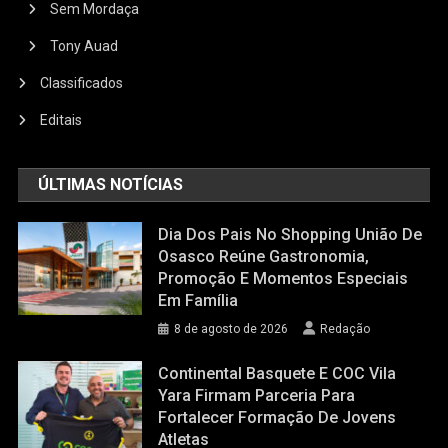
Sem Mordaça
Tony Auad
Classificados
Editais
ÚLTIMAS NOTÍCIAS
Dia Dos Pais No Shopping União De
Osasco Reúne Gastronomia,
Promoção E Momentos Especiais
Em Família
8 de agosto de 2026
Redação
Continental Basquete E COC Vila
Yara Firmam Parceria Para
Fortalecer Formação De Jovens
Atletas