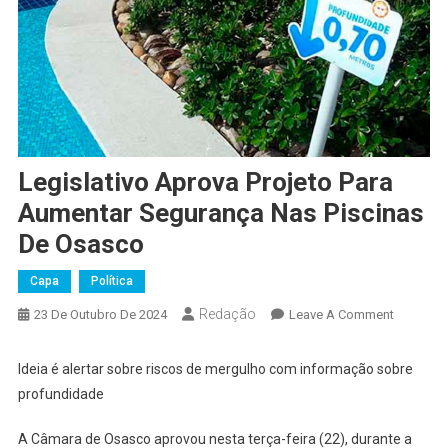
Legislativo Aprova Projeto Para
Aumentar Segurança Nas Piscinas
De Osasco
Capa
Política
Redação
On
23 De Outubro De 2024
Leave A Comment
Legislati
Aprova
Ideia é alertar sobre riscos de mergulho com informação sobre
Projeto
profundidade
Para
Aumenta
A Câmara de Osasco aprovou nesta terça-feira (22), durante a