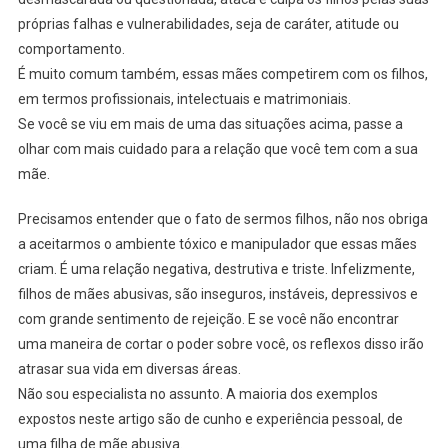
próprias falhas e vulnerabilidades, seja de caráter, atitude ou
comportamento.
É muito comum também, essas mães competirem com os filhos,
em termos profissionais, intelectuais e matrimoniais.
Se você se viu em mais de uma das situações acima, passe a
olhar com mais cuidado para a relação que você tem com a sua
mãe.
Precisamos entender que o fato de sermos filhos, não nos obriga
a aceitarmos o ambiente tóxico e manipulador que essas mães
criam. É uma relação negativa, destrutiva e triste. Infelizmente,
filhos de mães abusivas, são inseguros, instáveis, depressivos e
com grande sentimento de rejeição. E se você não encontrar
uma maneira de cortar o poder sobre você, os reflexos disso irão
atrasar sua vida em diversas áreas.
Não sou especialista no assunto. A maioria dos exemplos
expostos neste artigo são de cunho e experiência pessoal, de
uma filha de mãe abusiva.