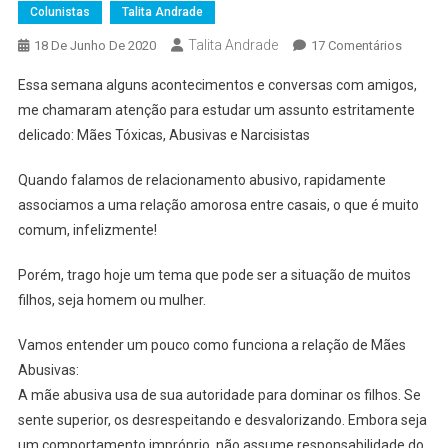
Colunistas
Talita Andrade
Talita Andrade
Em
18 De Junho De 2020
17 Comentários
Mães
Essa semana alguns acontecimentos e conversas com amigos,
Que
me chamaram atenção para estudar um assunto estritamente
Ferem
delicado: Mães Tóxicas, Abusivas e Narcisistas
Quando falamos de relacionamento abusivo, rapidamente
associamos a uma relação amorosa entre casais, o que é muito
comum, infelizmente!
Porém, trago hoje um tema que pode ser a situação de muitos
filhos, seja homem ou mulher.
Vamos entender um pouco como funciona a relação de Mães
Abusivas:
A mãe abusiva usa de sua autoridade para dominar os filhos. Se
sente superior, os desrespeitando e desvalorizando. Embora seja
um comportamento impróprio, não assume responsabilidade do