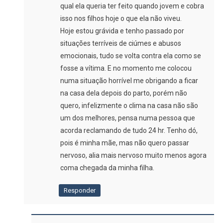
qual ela queria ter feito quando jovem e cobra
isso nos filhos hoje o que ela não viveu.
Hoje estou grávida e tenho passado por
situações terríveis de ciúmes e abusos
emocionais, tudo se volta contra ela como se
fosse a vítima. E no momento me colocou
numa situação horrível me obrigando a ficar
na casa dela depois do parto, porém não
quero, infelizmente o clima na casa não são
um dos melhores, pensa numa pessoa que
acorda reclamando de tudo 24 hr. Tenho dó,
pois é minha mãe, mas não quero passar
nervoso, alia mais nervoso muito menos agora
coma chegada da minha filha.
Responder