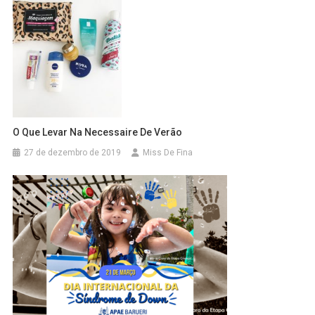
O Que Levar Na Necessaire De Verão
27 de dezembro de 2019
Miss De Fina