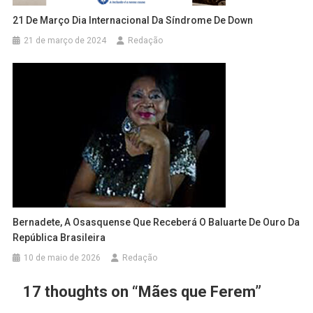
21 De Março Dia Internacional Da Síndrome De Down
21 de março de 2024
Redação
Bernadete, A Osasquense Que Receberá O Baluarte De Ouro Da
República Brasileira
10 de maio de 2026
Redação
17 thoughts on “
Mães que Ferem
”