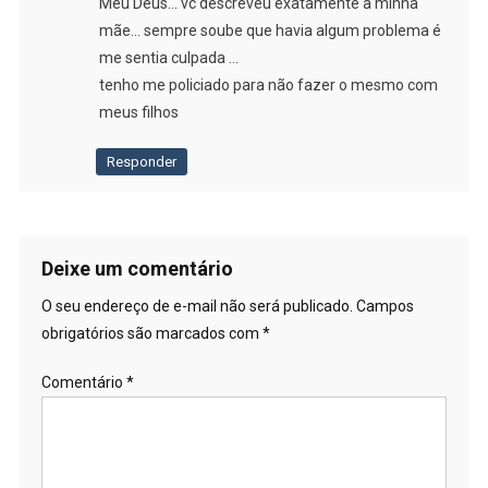
Meu Deus… vc descreveu exatamente a minha
mãe… sempre soube que havia algum problema é
me sentia culpada …
tenho me policiado para não fazer o mesmo com
meus filhos
Responder
Deixe um comentário
O seu endereço de e-mail não será publicado.
Campos
obrigatórios são marcados com
*
Comentário
*