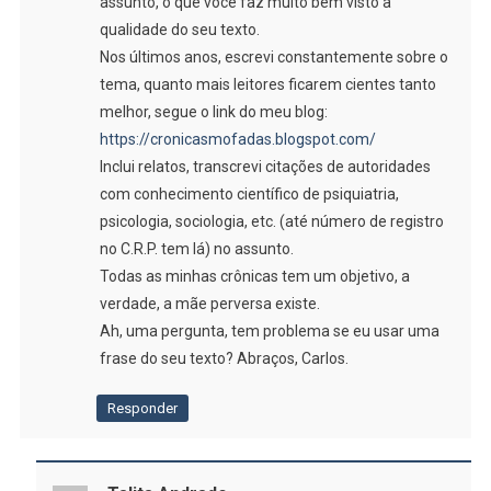
assunto, o que você faz muito bem visto a
qualidade do seu texto.
Nos últimos anos, escrevi constantemente sobre o
tema, quanto mais leitores ficarem cientes tanto
melhor, segue o link do meu blog:
https://cronicasmofadas.blogspot.com/
Inclui relatos, transcrevi citações de autoridades
com conhecimento científico de psiquiatria,
psicologia, sociologia, etc. (até número de registro
no C.R.P. tem lá) no assunto.
Todas as minhas crônicas tem um objetivo, a
verdade, a mãe perversa existe.
Ah, uma pergunta, tem problema se eu usar uma
frase do seu texto? Abraços, Carlos.
Responder