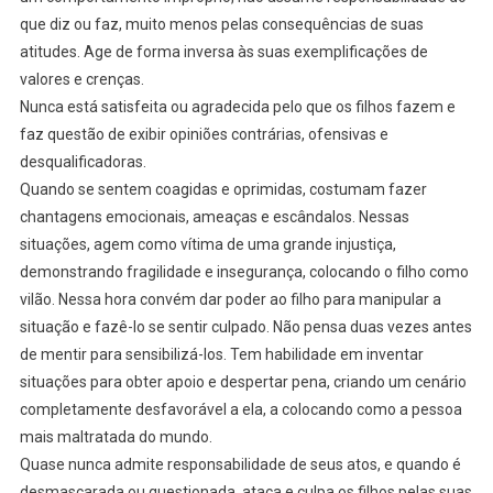
que diz ou faz, muito menos pelas consequências de suas
atitudes. Age de forma inversa às suas exemplificações de
valores e crenças.
Nunca está satisfeita ou agradecida pelo que os filhos fazem e
faz questão de exibir opiniões contrárias, ofensivas e
desqualificadoras.
Quando se sentem coagidas e oprimidas, costumam fazer
chantagens emocionais, ameaças e escândalos. Nessas
situações, agem como vítima de uma grande injustiça,
demonstrando fragilidade e insegurança, colocando o filho como
vilão. Nessa hora convém dar poder ao filho para manipular a
situação e fazê-lo se sentir culpado. Não pensa duas vezes antes
de mentir para sensibilizá-los. Tem habilidade em inventar
situações para obter apoio e despertar pena, criando um cenário
completamente desfavorável a ela, a colocando como a pessoa
mais maltratada do mundo.
Quase nunca admite responsabilidade de seus atos, e quando é
desmascarada ou questionada, ataca e culpa os filhos pelas suas