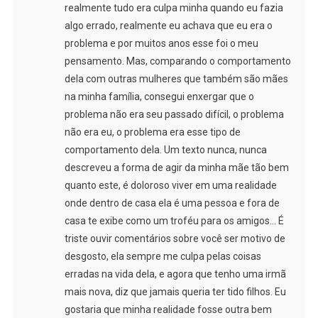
realmente tudo era culpa minha quando eu fazia
algo errado, realmente eu achava que eu era o
problema e por muitos anos esse foi o meu
pensamento. Mas, comparando o comportamento
dela com outras mulheres que também são mães
na minha família, consegui enxergar que o
problema não era seu passado difícil, o problema
não era eu, o problema era esse tipo de
comportamento dela. Um texto nunca, nunca
descreveu a forma de agir da minha mãe tão bem
quanto este, é doloroso viver em uma realidade
onde dentro de casa ela é uma pessoa e fora de
casa te exibe como um troféu para os amigos… É
triste ouvir comentários sobre você ser motivo de
desgosto, ela sempre me culpa pelas coisas
erradas na vida dela, e agora que tenho uma irmã
mais nova, diz que jamais queria ter tido filhos. Eu
gostaria que minha realidade fosse outra bem