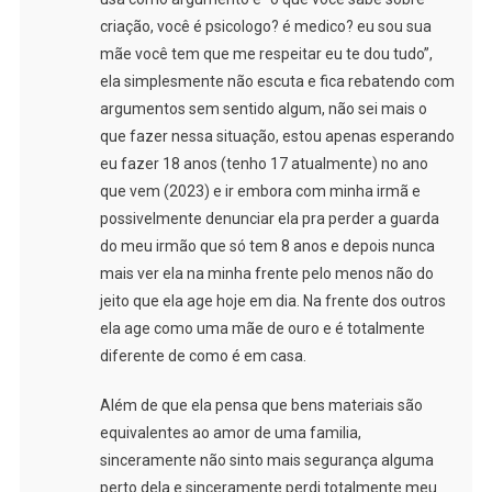
criação, você é psicologo? é medico? eu sou sua
mãe você tem que me respeitar eu te dou tudo”,
ela simplesmente não escuta e fica rebatendo com
argumentos sem sentido algum, não sei mais o
que fazer nessa situação, estou apenas esperando
eu fazer 18 anos (tenho 17 atualmente) no ano
que vem (2023) e ir embora com minha irmã e
possivelmente denunciar ela pra perder a guarda
do meu irmão que só tem 8 anos e depois nunca
mais ver ela na minha frente pelo menos não do
jeito que ela age hoje em dia. Na frente dos outros
ela age como uma mãe de ouro e é totalmente
diferente de como é em casa.
Além de que ela pensa que bens materiais são
equivalentes ao amor de uma familia,
sinceramente não sinto mais segurança alguma
perto dela e sinceramente perdi totalmente meu