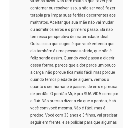
viramos alvos. Não tem muito o que fazer pra
contornar ou resolver isso, a não ser você fazer
terapia pra limpar suas feridas decorrentes aos
maltratos. Aceitar que sua mãe não vai mudar
ou admitir os erros é o primeiro passo. Ela não
tem essa perspectiva de maternidade ideal.
Outra coisa que sugiro é que você entenda que
ela também é uma pessoa sofrida, que não é
feliz sendo assim. Quando você passa a digerir
dessa forma, parece que a dor perde um pouco
a carga, não porque fica mais fácil, mas porque
quando temos piedade de alguém, vemos o
quanto o ser humano é passivo de erro e precisa
de perdão. O perdão Mi, é pra SUA VIDA começar
a fluir. Não precisa dizer a ela que a perdoa, é só
você com você mesma. Não é fácil, mas é
preciso. Você com 33 anos e 3 filhos, vai precisar
seguir em frente, e se policiar para que algumas