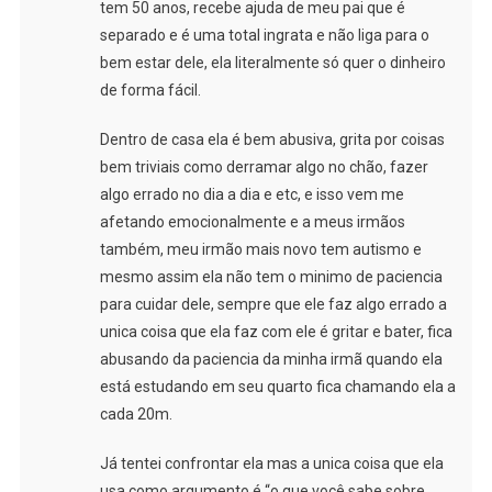
tem 50 anos, recebe ajuda de meu pai que é
separado e é uma total ingrata e não liga para o
bem estar dele, ela literalmente só quer o dinheiro
de forma fácil.
Dentro de casa ela é bem abusiva, grita por coisas
bem triviais como derramar algo no chão, fazer
algo errado no dia a dia e etc, e isso vem me
afetando emocionalmente e a meus irmãos
também, meu irmão mais novo tem autismo e
mesmo assim ela não tem o minimo de paciencia
para cuidar dele, sempre que ele faz algo errado a
unica coisa que ela faz com ele é gritar e bater, fica
abusando da paciencia da minha irmã quando ela
está estudando em seu quarto fica chamando ela a
cada 20m.
Já tentei confrontar ela mas a unica coisa que ela
usa como argumento é “o que você sabe sobre