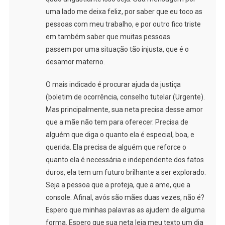
uma lado me deixa feliz, por saber que eu toco as
pessoas com meu trabalho, e por outro fico triste
em também saber que muitas pessoas
passem por uma situação tão injusta, que é o
desamor materno.
O mais indicado é procurar ajuda da justiça
(boletim de ocorrência, conselho tutelar (Urgente).
Mas principalmente, sua neta precisa desse amor
que a mãe não tem para oferecer. Precisa de
alguém que diga o quanto ela é especial, boa, e
querida. Ela precisa de alguém que reforce o
quanto ela é necessária e independente dos fatos
duros, ela tem um futuro brilhante a ser explorado.
Seja a pessoa que a proteja, que a ame, que a
console. Afinal, avós são mães duas vezes, não é?
Espero que minhas palavras as ajudem de alguma
forma. Espero que sua neta leia meu texto um dia